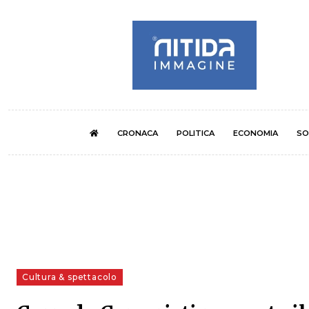
CRONACA
POLITICA
ECONOMIA
SO
Cultura & spettacolo