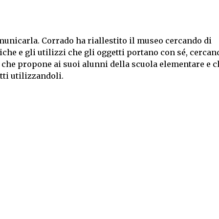
municarla. Corrado ha riallestito il museo cercando di
he e gli utilizzi che gli oggetti portano con sé, cercan
, che propone ai suoi alunni della scuola elementare e c
ti utilizzandoli.