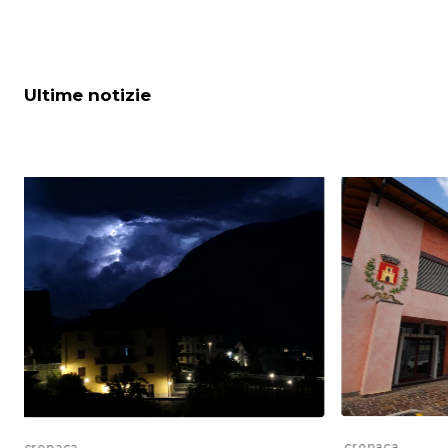
Ultime notizie
cronaca
cronaca