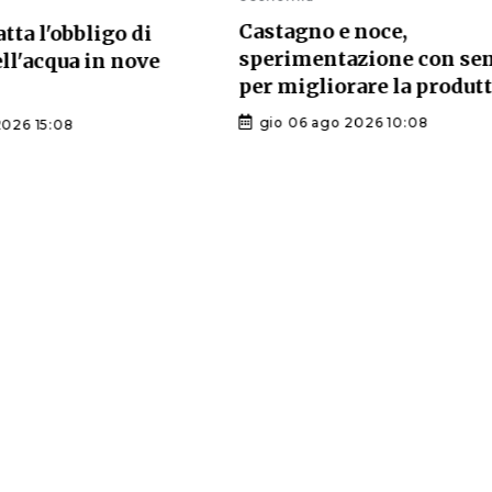
Castagno e noce,
atta l'obbligo di
sperimentazione con se
ell'acqua in nove
per migliorare la produtt
gio 06 ago 2026 10:08
2026 15:08