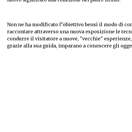
Non ne ha modificato l"obiettivo bensì il modo di co
raccontare attraverso una nuova esposizione le tecnic
condurre il visitatore a nuove, "vecchie" esperienze
grazie alla sua guida, imparano a conoscere gli ogget