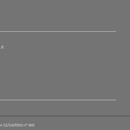
it
el 02/06/1995 n° 861