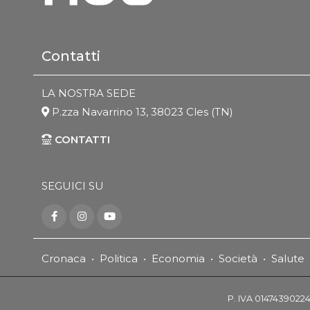
Contatti
LA NOSTRA SEDE
P.zza Navarrino 13, 38023 Cles (TN)
CONTATTI
SEGUICI SU
Cronaca
•
Politica
•
Economia
•
Società
•
Salute
P. IVA 01474390224 