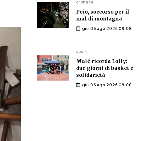
cronaca
Peio, soccorso per il
mal di montagna
gio 06 ago 2026 09:08
sport
Malé ricorda Lolly:
due giorni di basket e
solidarietà
gio 06 ago 2026 09:08