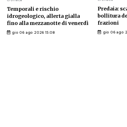
Predaia: sc
Temporali e rischio
bollitura d
idrogeologico, allerta gialla
frazioni
fino alla mezzanotte di venerdì
gio 06 ago 
gio 06 ago 2026 15:08