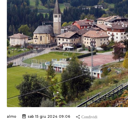
almo
sab 15 giu 2024 09:06