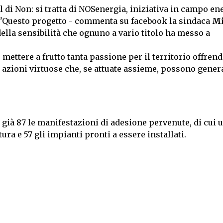
di Non: si tratta di NOSenergia, iniziativa in campo en
 "Questo progetto - commenta su facebook la sindaca
Mi
della sensibilità che ognuno a vario titolo ha messo a
mettere a frutto tanta passione per il territorio offren
e azioni virtuose che, se attuate assieme, possono gener
o già 87 le manifestazioni di adesione pervenute, di cui
ra e 57 gli impianti pronti a essere installati.