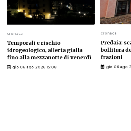
cronaca
cronaca
Predaia: sc
Temporali e rischio
bollitura d
idrogeologico, allerta gialla
frazioni
fino alla mezzanotte di venerdì
gio 06 ago 
gio 06 ago 2026 15:08