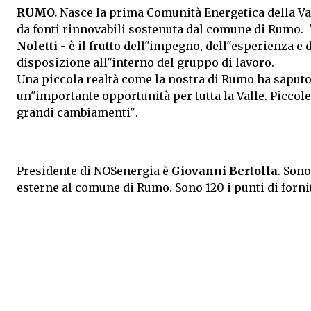
RUMO.
Nasce la prima Comunità Energetica della Val 
da fonti rinnovabili sostenuta dal comune di Rumo.
Noletti
- è il frutto dell"impegno, dell"esperienza e 
disposizione all"interno del gruppo di lavoro.
Una piccola realtà come la nostra di Rumo ha saputo 
un"importante opportunità per tutta la Valle. Piccol
grandi cambiamenti".
Presidente di NOSenergia è
Giovanni Bertolla
. Son
esterne al comune di Rumo. Sono 120 i punti di fornitu