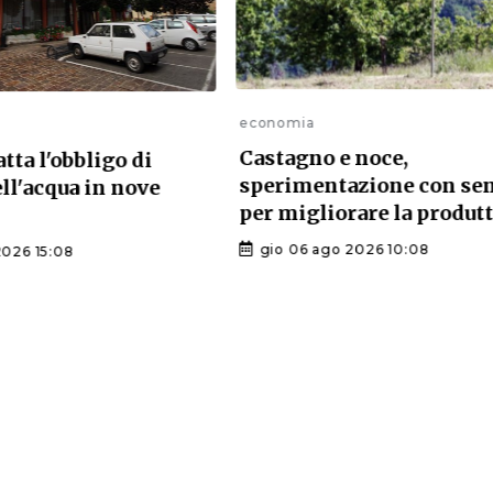
economia
Castagno e noce,
atta l'obbligo di
sperimentazione con se
ell'acqua in nove
per migliorare la produtt
gio 06 ago 2026 10:08
2026 15:08