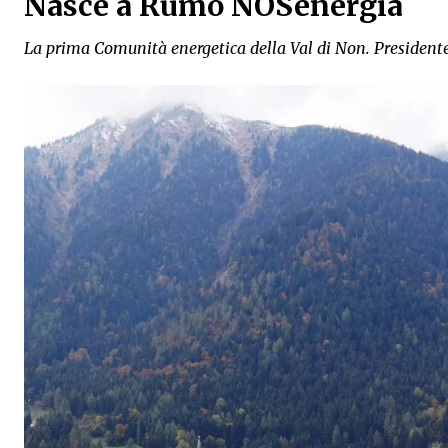
Nasce a Rumo NOSenergia
La prima Comunità energetica della Val di Non. President