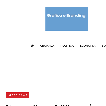
CRONACA
POLITICA
ECONOMIA
SO
Green news