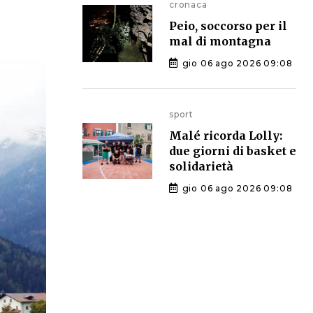
cronaca
Peio, soccorso per il
mal di montagna
gio 06 ago 2026 09:08
sport
Malé ricorda Lolly:
due giorni di basket e
solidarietà
gio 06 ago 2026 09:08