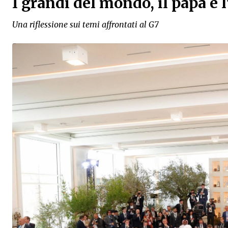
I grandi del mondo, il papa e l
Una riflessione sui temi affrontati al G7