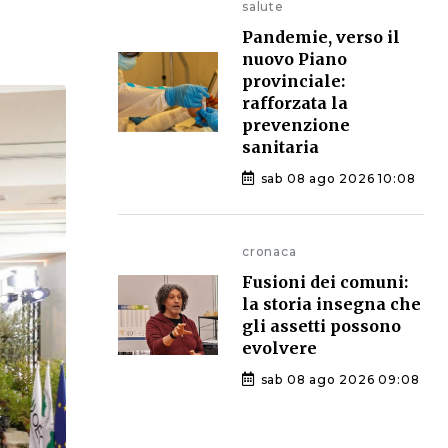
salute
Pandemie, verso il
nuovo Piano
provinciale:
rafforzata la
prevenzione
sanitaria
sab 08 ago 2026 10:08
cronaca
Fusioni dei comuni:
la storia insegna che
gli assetti possono
evolvere
sab 08 ago 2026 09:08