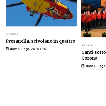
cronaca
Presanella, scivolano in quattro
cultura
dom 09 ago 2026 12:08
Canti sotto 
Corona
dom 09 ago 