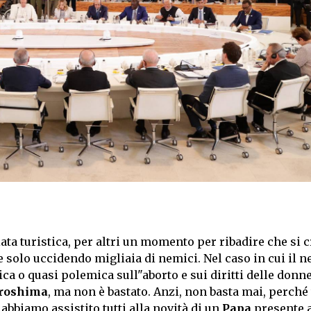
ta turistica, per altri un momento per ribadire che si 
e solo uccidendo migliaia di nemici. Nel caso in cui il 
ca o quasi polemica sull"aborto e sui diritti delle donne
roshima
, ma non è bastato. Anzi, non basta mai, perché 
bbiamo assistito tutti alla novità di un
Papa
presente 