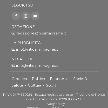
SEGUICI SU
REDAZIONE
redazione@nosmagazine.it
LA PUBBLICITÀ
info@nitidaimmagine.it
NECROLOGI
info@nitidaimmagine.it
Cronaca
•
Politica
•
Economia
•
Società
•
Salute
•
Cultura
•
Sport
P. IVA 01474390224 - Testata registrata presso il Tribunale di Trento
con autorizzazione del 02/06/1995 n° 861
Privacy policy