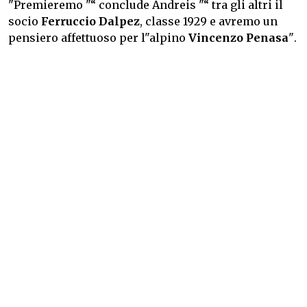
"Premieremo "“ conclude Andreis "“ tra gli altri il
socio
Ferruccio Dalpez
, classe 1929 e avremo un
pensiero affettuoso per l"alpino
Vincenzo Penasa
".