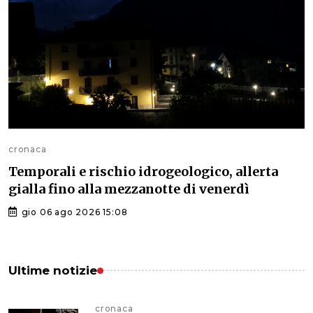
cronaca
Temporali e rischio idrogeologico, allerta
gialla fino alla mezzanotte di venerdì
gio 06 ago 2026 15:08
Ultime notizie
cronaca