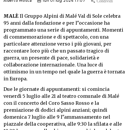
Alberto Mosca
lun 01 lug 2024 17:07
MALÈ
Il Gruppo Alpini di Malé Val di Sole celebra
95 anni dalla fondazione e per l"occasione ha
programmato una serie di appuntamenti. Momenti
di commemorazione e di spettacolo, con una
particolare attenzione verso i più giovani, per
raccontare loro più che un passato tragico di
guerra, un presente di pace, solidarietà e
collaborazione internazionale. Una luce di
ottimismo in un tempo nel quale la guerra è tornata
in Europa.
Due le giornate di appuntamenti: si comincia
venerdì 5 luglio alle 21 al teatro comunale di Malé
con il concerto del Coro Sasso Rosso e la
premiazione di dodici alpini anziani; quindi
domenica 7 luglio alle 9 l"ammassamento nel
piazzale della cooperativa, alle 9:30 la sfilata e alle