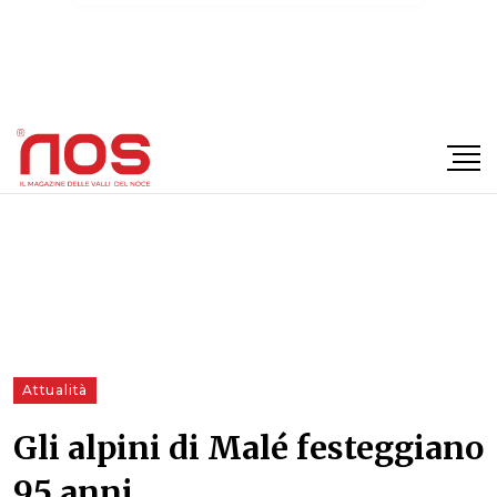
×
Attualità
Gli alpini di Malé festeggiano
95 anni