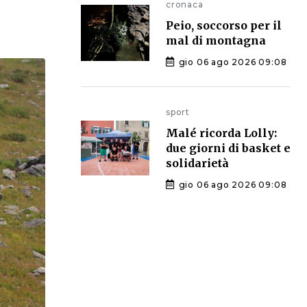
cronaca
Peio, soccorso per il
mal di montagna
gio 06 ago 2026 09:08
sport
Malé ricorda Lolly:
due giorni di basket e
solidarietà
gio 06 ago 2026 09:08