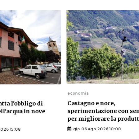
economia
Castagno e noce,
atta l'obbligo di
sperimentazione con se
ell'acqua in nove
per migliorare la produtt
gio 06 ago 2026 10:08
2026 15:08