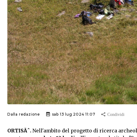
Dalla redazione
sab 13 lug 2024 11:07
ORTISÃˆ.
Nell'ambito del progetto di ricerca archeo