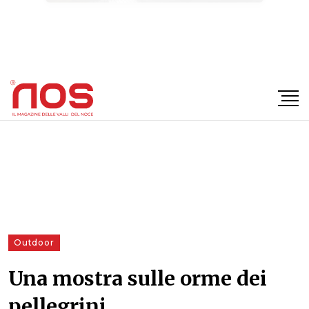
×
Outdoor
Una mostra sulle orme dei
pellegrini