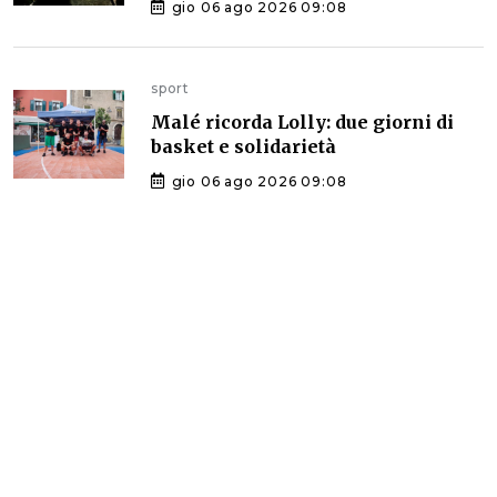
gio 06 ago 2026 09:08
sport
Malé ricorda Lolly: due giorni di
basket e solidarietà
gio 06 ago 2026 09:08