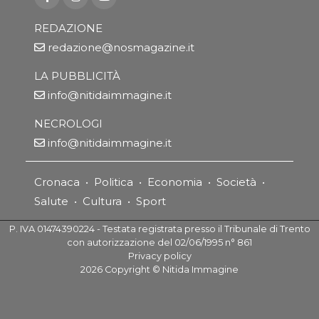
REDAZIONE
redazione@nosmagazine.it
LA PUBBLICITÀ
info@nitidaimmagine.it
NECROLOGI
info@nitidaimmagine.it
Cronaca
•
Politica
•
Economia
•
Società
•
Salute
•
Cultura
•
Sport
P. IVA 01474390224 - Testata registrata presso il Tribunale di Trento
con autorizzazione del 02/06/1995 n° 861
Privacy policy
2026
Copyright ©
Nitida Immagine