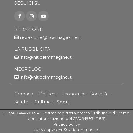
SEGUICI SU
REDAZIONE
redazione@nosmagazine.it
LA PUBBLICITÀ
info@nitidaimmagine.it
NECROLOGI
info@nitidaimmagine.it
Cronaca
•
Politica
•
Economia
•
Società
•
Salute
•
Cultura
•
Sport
P. IVA 01474390224 - Testata registrata presso il Tribunale di Trento
con autorizzazione del 02/06/1995 n° 861
Privacy policy
2026
Copyright ©
Nitida Immagine