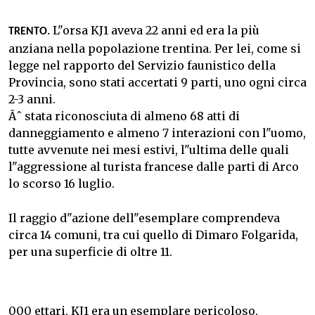
L"orsa KJ1 aveva 22 anni ed era la più
TRENTO.
anziana nella popolazione trentina. Per lei, come si
legge nel rapporto del Servizio faunistico della
Provincia, sono stati accertati 9 parti, uno ogni circa
2-3 anni.
Ãˆ stata riconosciuta di almeno 68 atti di
danneggiamento e almeno 7 interazioni con l"uomo,
tutte avvenute nei mesi estivi, l"ultima delle quali
l"aggressione al turista francese dalle parti di Arco
lo scorso 16 luglio.
Il raggio d"azione dell"esemplare comprendeva
circa 14 comuni, tra cui quello di Dimaro Folgarida,
per una superficie di oltre 11.
000 ettari. KJ1 era un esemplare pericoloso,