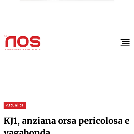
×
Attualità
KJ1, anziana orsa pericolosa e
vagabonda