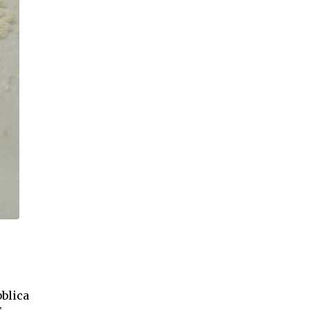
bblica