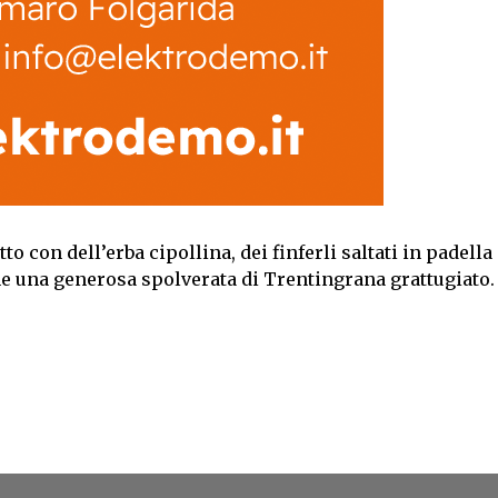
to con dell’erba cipollina, dei finferli saltati in padella
ne una generosa spolverata di Trentingrana grattugiato.