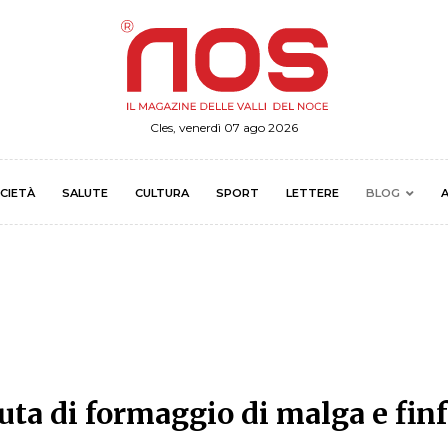
Cles, venerdì 07 ago 2026
CIETÀ
SALUTE
CULTURA
SPORT
LETTERE
BLOG
A
uta di formaggio di malga e finf