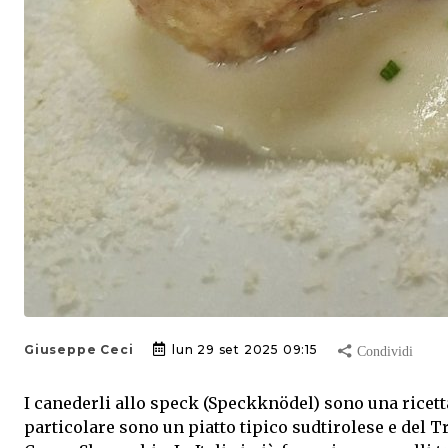
Giuseppe Ceci
lun 29 set 2025 09:15
I canederli allo speck (Speckknödel) sono una ricetta
particolare sono un piatto tipico sudtirolese e del 