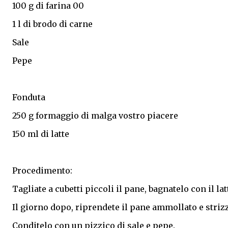
100 g di farina 00
1 l di brodo di carne
Sale
Pepe
Fonduta
250 g formaggio di malga vostro piacere
150 ml di latte
Procedimento:
Tagliate a cubetti piccoli il pane, bagnatelo con il la
Il giorno dopo, riprendete il pane ammollato e strizz
Conditelo con un pizzico di sale e pepe.