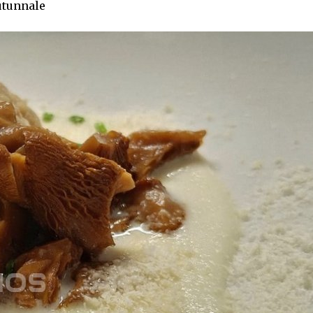
autunnale