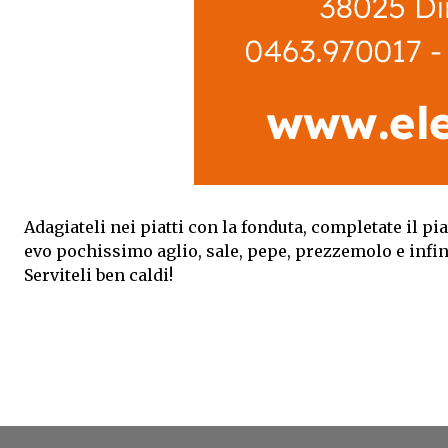
Adagiateli nei piatti con la fonduta, completate il piat
evo pochissimo aglio, sale, pepe, prezzemolo e infi
Serviteli ben caldi!