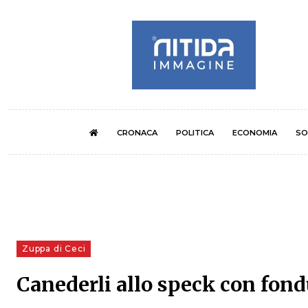
CRONACA
POLITICA
ECONOMIA
SO
Zuppa di Ceci
Canederli allo speck con fond