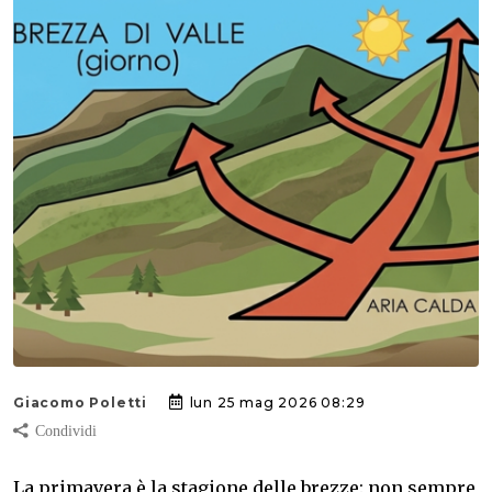
Giacomo Poletti
lun 25 mag 2026 08:29
La primavera è la stagione delle brezze: non sempre