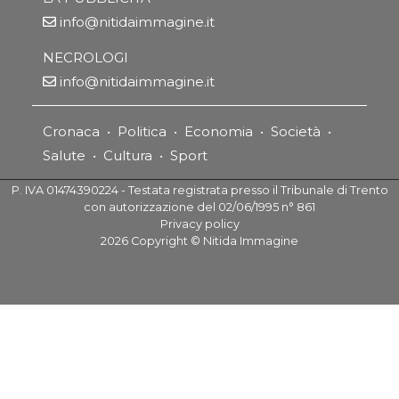
info@nitidaimmagine.it
NECROLOGI
info@nitidaimmagine.it
Cronaca
•
Politica
•
Economia
•
Società
•
Salute
•
Cultura
•
Sport
P. IVA 01474390224 - Testata registrata presso il Tribunale di Trento
con autorizzazione del 02/06/1995 n° 861
Privacy policy
2026
Copyright ©
Nitida Immagine