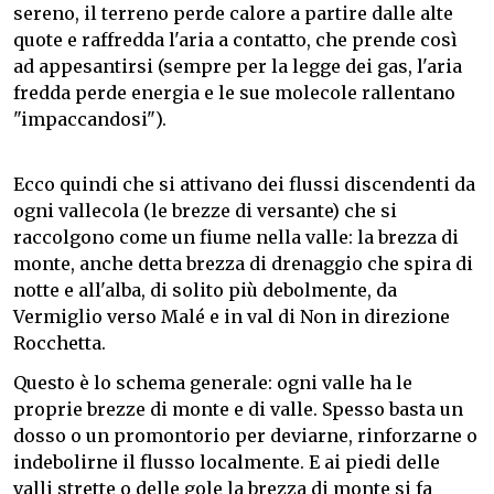
sereno, il terreno perde calore a partire dalle alte
quote e raffredda l'aria a contatto, che prende così
ad appesantirsi (sempre per la legge dei gas, l'aria
fredda perde energia e le sue molecole rallentano
"impaccandosi").
Ecco quindi che si attivano dei flussi discendenti da
ogni vallecola (le brezze di versante) che si
raccolgono come un fiume nella valle: la brezza di
monte, anche detta brezza di drenaggio che spira di
notte e all'alba, di solito più debolmente, da
Vermiglio verso Malé e in val di Non in direzione
Rocchetta.
Questo è lo schema generale: ogni valle ha le
proprie brezze di monte e di valle. Spesso basta un
dosso o un promontorio per deviarne, rinforzarne o
indebolirne il flusso localmente. E ai piedi delle
valli strette o delle gole la brezza di monte si fa