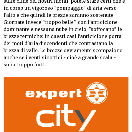
sulle cime dei nostri monti, potete stare certi che è
in corso un vigoroso "pompaggio" di aria verso
l'alto e che quindi le brezze saranno sostenute.
Giornate invece "troppo belle", con l'anticiclone
dominante e nessuna nube in cielo, "soffocano" le
brezze termiche: in questi casi l'anticiclone porta
dei moti d'aria discendenti che contrastano la
brezza di valle. Le brezze ovviamente scompaiono
anche se i venti sinottici - cioè a grande scala -
sono troppo forti.