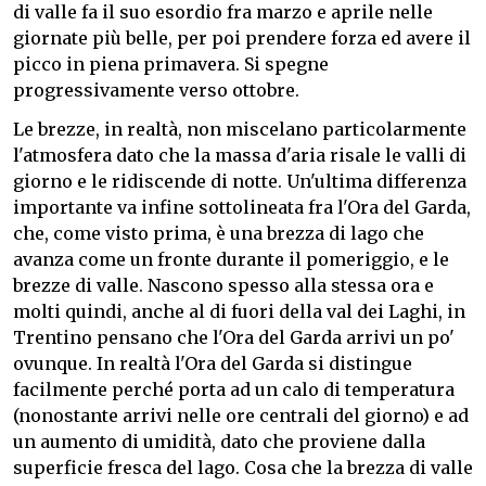
di valle fa il suo esordio fra marzo e aprile nelle
giornate più belle, per poi prendere forza ed avere il
picco in piena primavera. Si spegne
progressivamente verso ottobre.
Le brezze, in realtà, non miscelano particolarmente
l'atmosfera dato che la massa d'aria risale le valli di
giorno e le ridiscende di notte. Un'ultima differenza
importante va infine sottolineata fra l'Ora del Garda,
che, come visto prima, è una brezza di lago che
avanza come un fronte durante il pomeriggio, e le
brezze di valle. Nascono spesso alla stessa ora e
molti quindi, anche al di fuori della val dei Laghi, in
Trentino pensano che l'Ora del Garda arrivi un po'
ovunque. In realtà l'Ora del Garda si distingue
facilmente perché porta ad un calo di temperatura
(nonostante arrivi nelle ore centrali del giorno) e ad
un aumento di umidità, dato che proviene dalla
superficie fresca del lago. Cosa che la brezza di valle