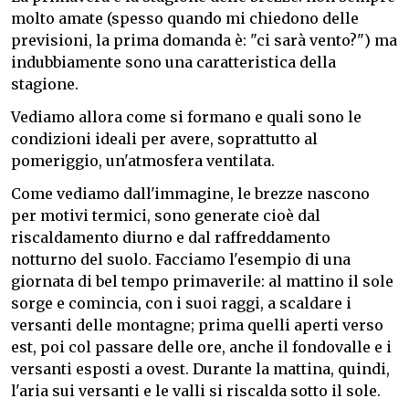
molto amate (spesso quando mi chiedono delle
previsioni, la prima domanda è: "ci sarà vento?") ma
indubbiamente sono una caratteristica della
stagione.
Vediamo allora come si formano e quali sono le
condizioni ideali per avere, soprattutto al
pomeriggio, un'atmosfera ventilata.
Come vediamo dall'immagine, le brezze nascono
per motivi termici, sono generate cioè dal
riscaldamento diurno e dal raffreddamento
notturno del suolo. Facciamo l'esempio di una
giornata di bel tempo primaverile: al mattino il sole
sorge e comincia, con i suoi raggi, a scaldare i
versanti delle montagne; prima quelli aperti verso
est, poi col passare delle ore, anche il fondovalle e i
versanti esposti a ovest. Durante la mattina, quindi,
l'aria sui versanti e le valli si riscalda sotto il sole.