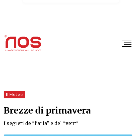
×
Il Meteo
Brezze di primavera
I segreti de "l'aria" e del "vent"