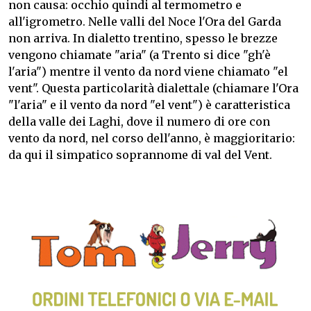
non causa: occhio quindi al termometro e
all'igrometro. Nelle valli del Noce l'Ora del Garda
non arriva. In dialetto trentino, spesso le brezze
vengono chiamate "aria" (a Trento si dice "gh'è
l'aria") mentre il vento da nord viene chiamato "el
vent". Questa particolarità dialettale (chiamare l'Ora
"l'aria" e il vento da nord "el vent") è caratteristica
della valle dei Laghi, dove il numero di ore con
vento da nord, nel corso dell'anno, è maggioritario:
da qui il simpatico soprannome di val del Vent.