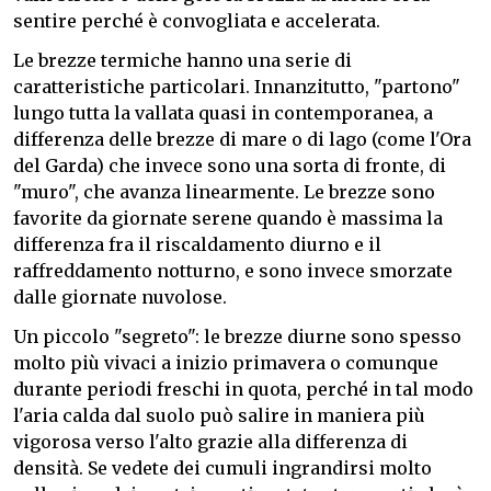
sentire perché è convogliata e accelerata.
Le brezze termiche hanno una serie di
caratteristiche particolari. Innanzitutto, "partono"
lungo tutta la vallata quasi in contemporanea, a
differenza delle brezze di mare o di lago (come l'Ora
del Garda) che invece sono una sorta di fronte, di
"muro", che avanza linearmente. Le brezze sono
favorite da giornate serene quando è massima la
differenza fra il riscaldamento diurno e il
raffreddamento notturno, e sono invece smorzate
dalle giornate nuvolose.
Un piccolo "segreto": le brezze diurne sono spesso
molto più vivaci a inizio primavera o comunque
durante periodi freschi in quota, perché in tal modo
l'aria calda dal suolo può salire in maniera più
vigorosa verso l'alto grazie alla differenza di
densità. Se vedete dei cumuli ingrandirsi molto