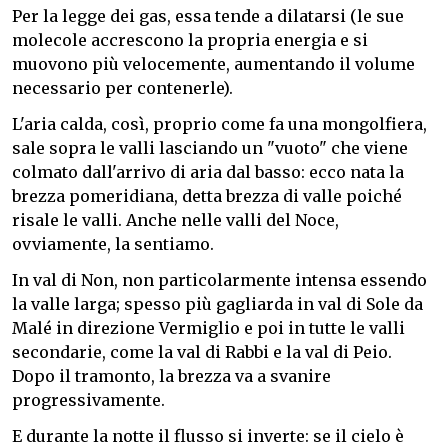
Per la legge dei gas, essa tende a dilatarsi (le sue
molecole accrescono la propria energia e si
muovono più velocemente, aumentando il volume
necessario per contenerle).
L'aria calda, così, proprio come fa una mongolfiera,
sale sopra le valli lasciando un "vuoto" che viene
colmato dall'arrivo di aria dal basso: ecco nata la
brezza pomeridiana, detta brezza di valle poiché
risale le valli. Anche nelle valli del Noce,
ovviamente, la sentiamo.
In val di Non, non particolarmente intensa essendo
la valle larga; spesso più gagliarda in val di Sole da
Malé in direzione Vermiglio e poi in tutte le valli
secondarie, come la val di Rabbi e la val di Peio.
Dopo il tramonto, la brezza va a svanire
progressivamente.
E durante la notte il flusso si inverte: se il cielo è