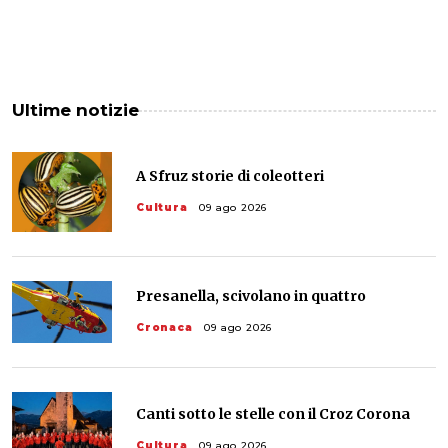
Ultime notizie
A Sfruz storie di coleotteri
Cultura
09 ago 2026
Presanella, scivolano in quattro
Cronaca
09 ago 2026
Canti sotto le stelle con il Croz Corona
Cultura
09 ago 2026