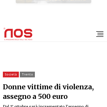
×
Società
Trento
Donne vittime di violenza,
assegno a 500 euro
Dal 1° ottobre sarà incrementato l'assegno di