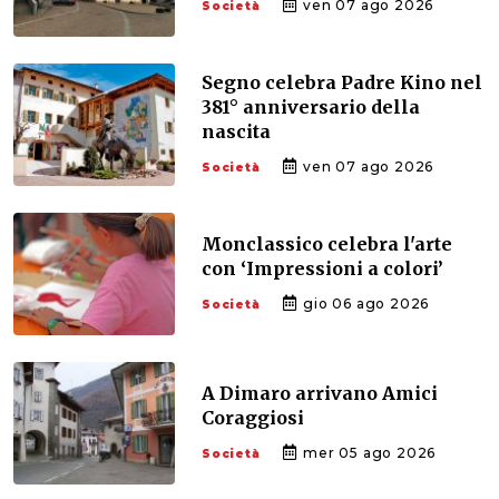
ven 07 ago 2026
Società
Segno celebra Padre Kino nel
381° anniversario della
nascita
ven 07 ago 2026
Società
Monclassico celebra l'arte
con ‘Impressioni a colori’
gio 06 ago 2026
Società
A Dimaro arrivano Amici
Coraggiosi
mer 05 ago 2026
Società