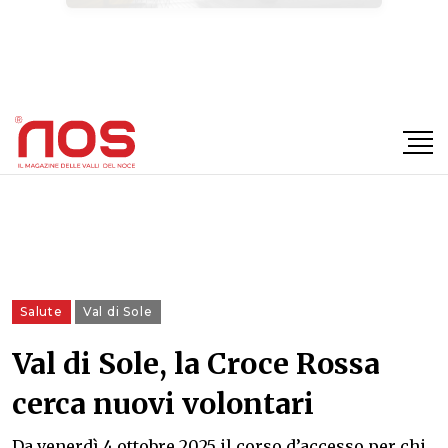
×
Salute
Val di Sole
Val di Sole, la Croce Rossa
cerca nuovi volontari
Da venerdì 4 ottobre 2025 il corso d’accesso per chi