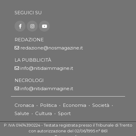
SEGUICI SU
REDAZIONE
redazione@nosmagazine.it
LA PUBBLICITÀ
info@nitidaimmagine.it
NECROLOGI
info@nitidaimmagine.it
Cronaca
•
Politica
•
Economia
•
Società
•
Salute
•
Cultura
•
Sport
P. IVA 01474390224 - Testata registrata presso il Tribunale di Trento
con autorizzazione del 02/06/1995 n° 861