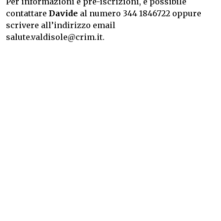
Per informazioni e pre-iscrizioni, è possibile
contattare
Davide
al numero 344 1846722 oppure
scrivere all’indirizzo email
salute.valdisole@crim.it.