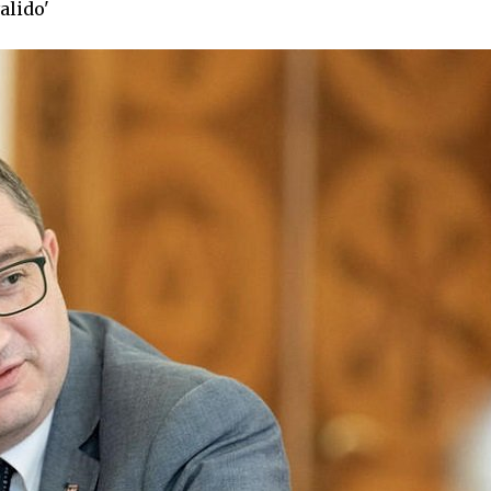
alido'