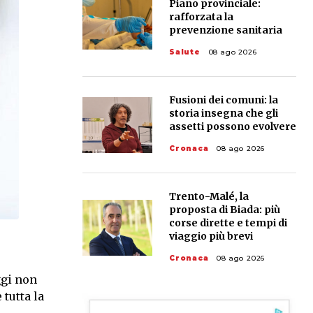
Piano provinciale:
rafforzata la
prevenzione sanitaria
Salute
08 ago 2026
Fusioni dei comuni: la
storia insegna che gli
assetti possono evolvere
Cronaca
08 ago 2026
Trento-Malé, la
proposta di Biada: più
corse dirette e tempi di
viaggio più brevi
Cronaca
08 ago 2026
ggi non
 tutta la