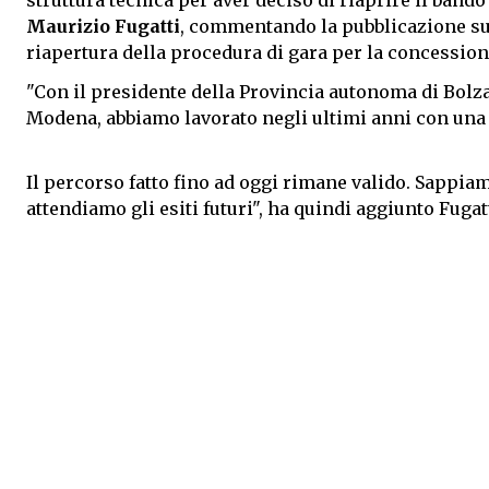
struttura tecnica per aver deciso di riaprire il bando
Maurizio Fugatti
, commentando la pubblicazione sul
riapertura della procedura di gara per la concession
"Con il presidente della Provincia autonoma di Bolz
Modena, abbiamo lavorato negli ultimi anni con una fo
Il percorso fatto fino ad oggi rimane valido. Sappiam
attendiamo gli esiti futuri", ha quindi aggiunto Fugatt