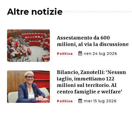
Altre notizie
Assestamento da 600
milioni, al via la discussione
ven 24 lug 2026
Politica
Bilancio, Zanotelli: ‘Nessun
taglio, immettiamo 122
milioni sul territorio. Al
centro famiglie e welfare’
mer 15 lug 2026
Politica