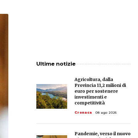
Ultime notizie
Agricoltura, dalla
Provincia 11,2 milioni di
euro per sostenere
investimenti e
competitività
Cronaca
08 ago 2026
Pandemie, verso il nuovo