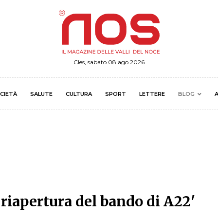
Cles, sabato 08 ago 2026
CIETÀ
SALUTE
CULTURA
SPORT
LETTERE
BLOG
A
 riapertura del bando di A22'