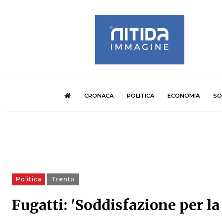
CRONACA
POLITICA
ECONOMIA
SO
Politica
Trento
Fugatti: 'Soddisfazione per la