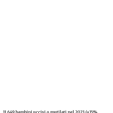
11.649 bambini uccisi o mutilati nel 2023 (+35%