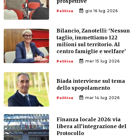
prospettive
gio 16 lug 2026
Politica
Bilancio, Zanotelli: ‘Nessun
taglio, immettiamo 122
milioni sul territorio. Al
centro famiglie e welfare’
mer 15 lug 2026
Politica
Biada interviene sul tema
dello spopolamento
mar 14 lug 2026
Politica
Finanza locale 2026: via
libera all’integrazione del
Protocollo