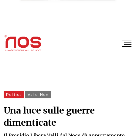
×
Politica
Val di Non
Una luce sulle guerre
dimenticate
Il Presidio Libera Valli del Noce dà appuntamento