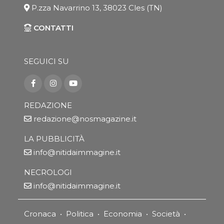
P.zza Navarrino 13, 38023 Cles (TN)
CONTATTI
SEGUICI SU
REDAZIONE
redazione@nosmagazine.it
LA PUBBLICITÀ
info@nitidaimmagine.it
NECROLOGI
info@nitidaimmagine.it
Cronaca
•
Politica
•
Economia
•
Società
•