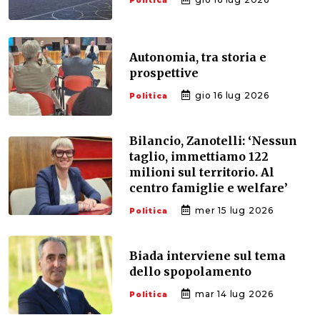
Politica
Autonomia, tra storia e
prospettive
gio 16 lug 2026
Politica
Bilancio, Zanotelli: ‘Nessun
taglio, immettiamo 122
milioni sul territorio. Al
centro famiglie e welfare’
mer 15 lug 2026
Politica
Biada interviene sul tema
dello spopolamento
mar 14 lug 2026
Politica