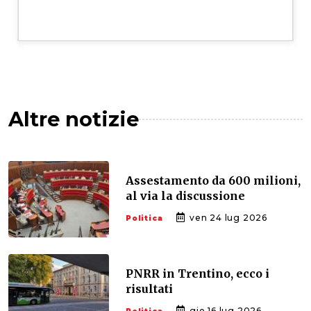
Altre notizie
Assestamento da 600 milioni,
al via la discussione
ven 24 lug 2026
Politica
PNRR in Trentino, ecco i
risultati
gio 16 lug 2026