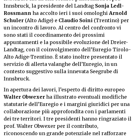
Innsbruck, la presidente del Landtag
Sonja Ledl-
Rossmann
ha accolto ieri i suoi omologhi
Arnold
Schuler
(Alto Adige) e
Claudio Soini
(Trentino) per
un incontro di lavoro. Al centro del confronto vi
sono stati il coordinamento dei prossimi
appuntamenti e la possibile evoluzione del Dreier-
Landtag, con il coinvolgimento dell’Euregio Tirolo-
Alto Adige-Trentino. È stato inoltre presentato il
servizio di allerta valanghe dell’Euregio, in un
contesto suggestivo sulla innevata Seegrube di
Innsbruck.
In apertura dei lavori, l’esperto di diritto europeo
Walter Obwexer
ha illustrato eventuali modifiche
statutarie dell’Euregio e i margini giuridici per una
collaborazione più approfondita con i parlamenti
dei tre territori. I tre presidenti hanno ringraziato il
prof. Walter Obwexer per il contributo,
riconoscendo un grande potenziale nel rafforzare