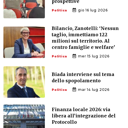
prospettive
gio 16 lug 2026
Politica
Bilancio, Zanotelli: ‘Nessun
taglio, immettiamo 122
milioni sul territorio. Al
centro famiglie e welfare’
mer 15 lug 2026
Politica
Biada interviene sul tema
dello spopolamento
mar 14 lug 2026
Politica
Finanza locale 2026: via
libera all’integrazione del
Protocollo