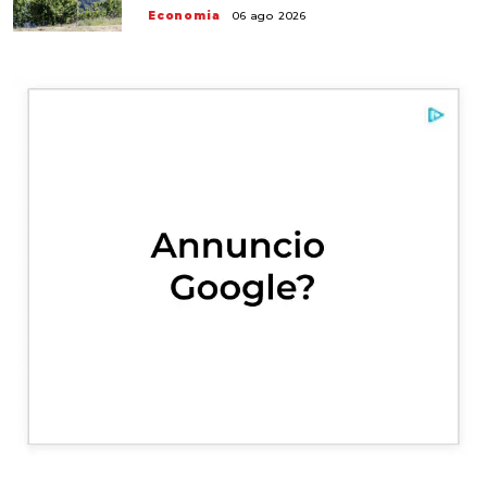
Economia
06 ago 2026