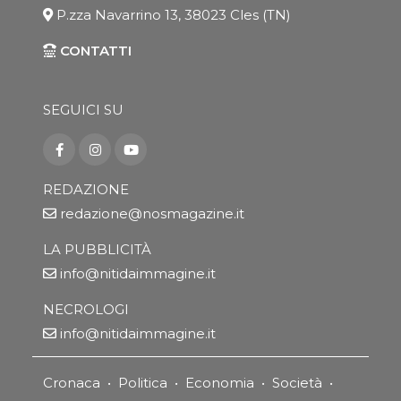
P.zza Navarrino 13, 38023 Cles (TN)
CONTATTI
SEGUICI SU
REDAZIONE
redazione@nosmagazine.it
LA PUBBLICITÀ
info@nitidaimmagine.it
NECROLOGI
info@nitidaimmagine.it
Cronaca
•
Politica
•
Economia
•
Società
•