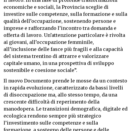
il lavoro. In una fase di profonde trasformazioni
economiche e sociali, la Provincia sceglie di
investire sulle competenze, sulla formazione e sulla
qualità dell’occupazione, sostenendo persone e
imprese e rafforzando l’incontro tra domanda e
offerta di lavoro. Un’attenzione particolare è rivolta
ai giovani, all’occupazione femminile,
all’inclusione delle fasce più fragili e alla capacità
del sistema trentino di attrarre e valorizzare
capitale umano, in una prospettiva di sviluppo
sostenibile e coesione sociale”.
Il nuovo Documento prende le mosse da un contesto
in rapida evoluzione, caratterizzato da bassi livelli
di disoccupazione ma, allo stesso tempo, da una
crescente difficoltà di reperimento della
manodopera. Le transizioni demografica, digitale ed
ecologica rendono sempre più strategico
l’investimento sulle competenze e sulla
formazione, a sostegno delle persone e delle