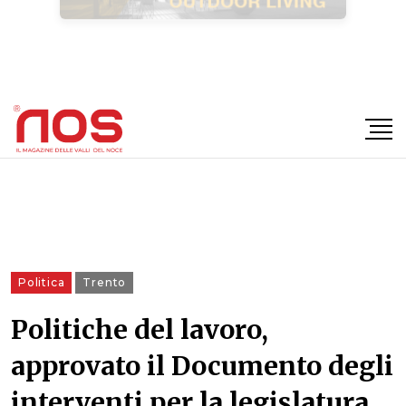
×
Politica
Trento
Politiche del lavoro,
approvato il Documento degli
interventi per la legislatura