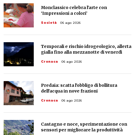
Monclassico celebra l'arte con
‘Impressioni a colori’
Società
06 ago 2026
Temporali e rischio idrogeologico, allerta
gialla fino alla mezzanotte di venerdì
Cronaca
06 ago 2026
Predaia: scatta l'obbligo di bollitura
dell'acqua in nove frazioni
Cronaca
06 ago 2026
Castagno e noce, sperimentazione con
sensori per migliorare la produttività