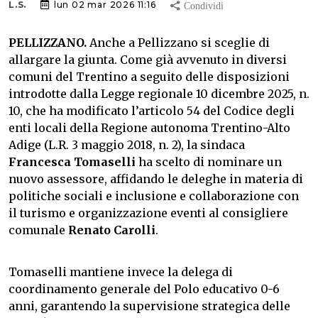
L.S.
lun 02 mar 2026 11:16
PELLIZZANO.
Anche a Pellizzano si sceglie di
allargare la giunta. Come già avvenuto in diversi
comuni del Trentino a seguito delle disposizioni
introdotte dalla Legge regionale 10 dicembre 2025, n.
10, che ha modificato l’articolo 54 del Codice degli
enti locali della Regione autonoma Trentino-Alto
Adige (L.R. 3 maggio 2018, n. 2), la sindaca
Francesca Tomaselli
ha scelto di nominare un
nuovo assessore, affidando le deleghe in materia di
politiche sociali e inclusione e collaborazione con
il turismo e organizzazione eventi al consigliere
comunale
Renato Carolli
.
Tomaselli mantiene invece la delega di
coordinamento generale del Polo educativo 0-6
anni, garantendo la supervisione strategica delle