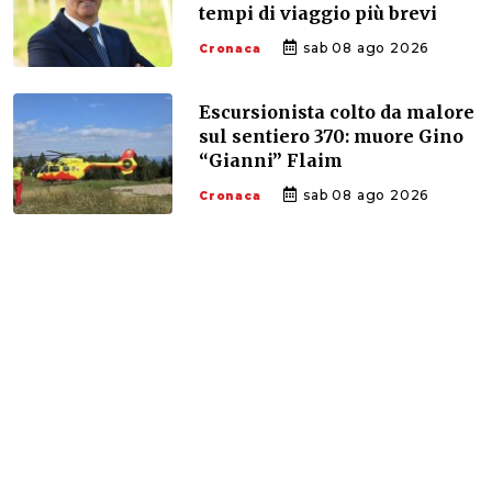
tempi di viaggio più brevi
sab 08 ago 2026
Cronaca
Escursionista colto da malore
sul sentiero 370: muore Gino
“Gianni” Flaim
sab 08 ago 2026
Cronaca