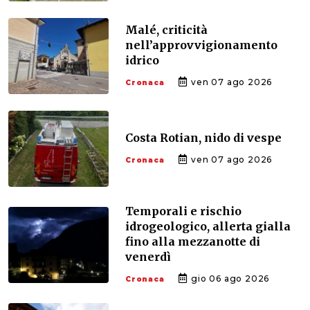
Malé, criticità
nell’approvvigionamento
idrico
ven 07 ago 2026
Cronaca
Costa Rotian, nido di vespe
ven 07 ago 2026
Cronaca
Temporali e rischio
idrogeologico, allerta gialla
fino alla mezzanotte di
venerdì
gio 06 ago 2026
Cronaca