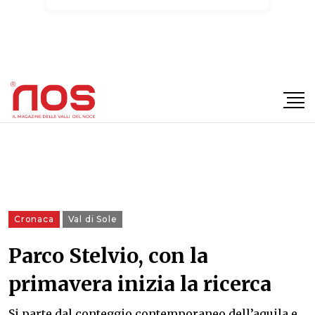
×
Cronaca
Val di Sole
Parco Stelvio, con la
primavera inizia la ricerca
Si parte dal conteggio contemporaneo dell’aquila e