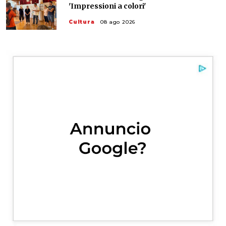
'Impressioni a colori'
Cultura
08 ago 2026