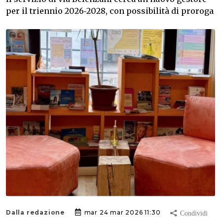
per il triennio 2026‑2028, con possibilità di proroga
Dalla redazione
mar 24 mar 2026 11:30