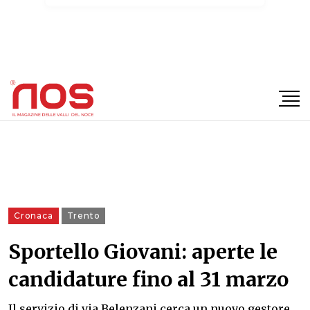
×
Cronaca
Trento
Sportello Giovani: aperte le
candidature fino al 31 marzo
Il servizio di via Belenzani cerca un nuovo gestore