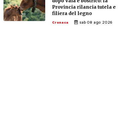
dopo Vaia e bostrico: la
Provincia rilancia tutela e
filiera del legno
sab 08 ago 2026
Cronaca