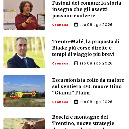
Fusioni dei comuni: la storia
insegna che gli assetti
possono evolvere
sab 08 ago 2026
Cronaca
Trento-Malé, la proposta di
Biada: più corse dirette e
tempi di viaggio più brevi
sab 08 ago 2026
Cronaca
Escursionista colto da malore
sul sentiero 370: muore Gino
“Gianni” Flaim
sab 08 ago 2026
Cronaca
Boschi e montagne del
Trentino, nuove strategie