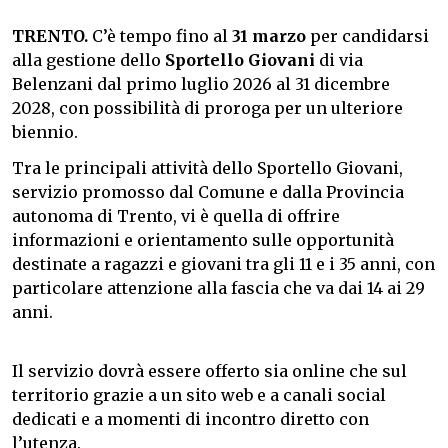
TRENTO.
C’è tempo fino al
31 marzo
per candidarsi
alla gestione dello
Sportello Giovani
di via
Belenzani dal primo luglio 2026 al 31 dicembre
2028, con possibilità di proroga per un ulteriore
biennio.
Tra le principali attività dello Sportello Giovani,
servizio promosso dal Comune e dalla Provincia
autonoma di Trento, vi è quella di offrire
informazioni e orientamento sulle opportunità
destinate a ragazzi e giovani tra gli 11 e i 35 anni, con
particolare attenzione alla fascia che va dai 14 ai 29
anni.
Il servizio dovrà essere offerto sia online che sul
territorio grazie a un sito web e a canali social
dedicati e a momenti di incontro diretto con
l’utenza.