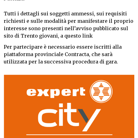
Tutti i dettagli sui soggetti ammessi, sui requisiti
richiesti e sulle modalità per manifestare il proprio
interesse sono presenti nell’avviso pubblicato sul
sito di Trento giovani, a questo link
Per partecipare è necessario essere iscritti alla
piattaforma provinciale Contracta, che sarà
utilizzata per la successiva procedura di gara.