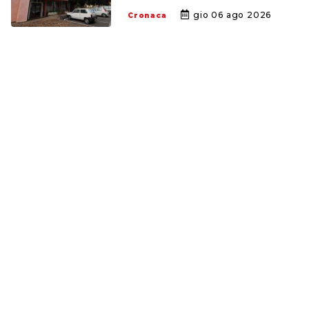
gio 06 ago 2026
Cronaca