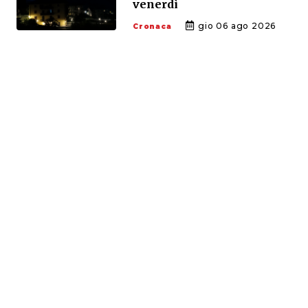
venerdì
gio 06 ago 2026
Cronaca