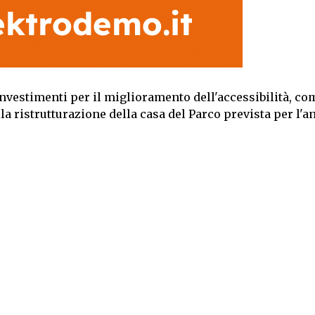
nvestimenti per il miglioramento dell'accessibilità, co
alla ristrutturazione della casa del Parco prevista per l'a