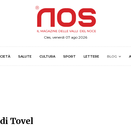
Cles, venerdì 07 ago 2026
CIETÀ
SALUTE
CULTURA
SPORT
LETTERE
BLOG
A
 di Tovel