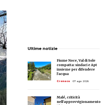
Ultime notizie
Fiume Noce, Val di Sole
compatta: sindaci e Apt
insieme per difendere
l’acqua
Cronaca
07 ago 2026
Malé, criticità
nell’approvvigionamento