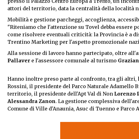
presso il Palazzo Centro Europa a Trento, un incontr
attori del territorio, data la centralità della località
Mobilità e gestione parcheggi, accoglienza, accessibi
"Riteniamo che l'attenzione su Tovel debba essere po
come risolvere eventuali criticità: la Provincia è a 
Trentino Marketing per l'aspetto promozionale nazio
Alla sessione di lavoro hanno partecipato, oltre all'
Pallaver
e l'assessore comunale al turismo
Grazian
Hanno inoltre preso parte al confronto, tra gli altr
Rossini, il presidente del Parco Naturale Adamello B
territorio, il presidente dell'Apt Val di Non
Lorenzo 
Alessandra Zanon
. La gestione complessiva dell'are
Comune di Ville d'Anaunia, Asuc di Tuenno e Parco 