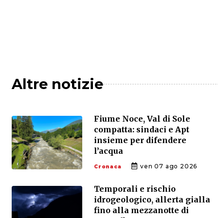
Altre notizie
Fiume Noce, Val di Sole
compatta: sindaci e Apt
insieme per difendere
l’acqua
ven 07 ago 2026
Cronaca
Temporali e rischio
idrogeologico, allerta gialla
fino alla mezzanotte di