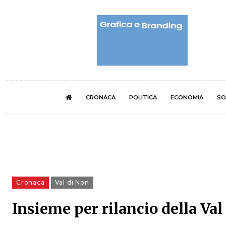
CRONACA
POLITICA
ECONOMIA
SO
Cronaca
Val di Non
Insieme per rilancio della Val