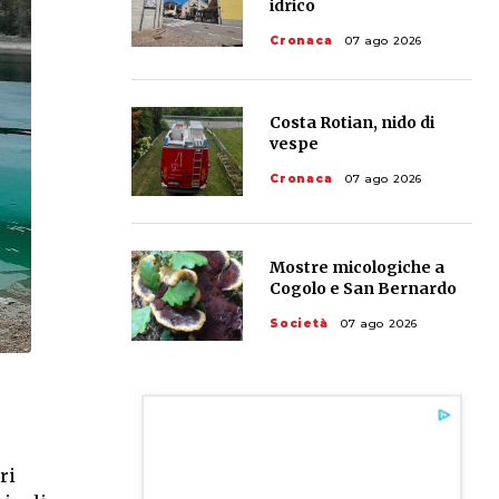
idrico
Cronaca
07 ago 2026
Costa Rotian, nido di
vespe
Cronaca
07 ago 2026
Mostre micologiche a
Cogolo e San Bernardo
Società
07 ago 2026
ri