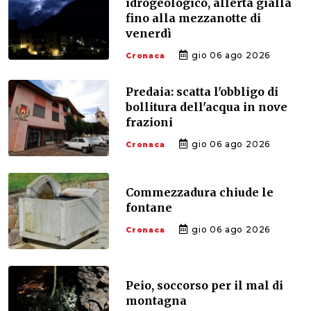
idrogeologico, allerta gialla
fino alla mezzanotte di
venerdì
gio 06 ago 2026
Cronaca
Predaia: scatta l'obbligo di
bollitura dell'acqua in nove
frazioni
gio 06 ago 2026
Cronaca
Commezzadura chiude le
fontane
gio 06 ago 2026
Cronaca
Peio, soccorso per il mal di
montagna