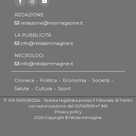
REDAZIONE
redazione@nosmagazine.it
LA PUBBLICITÀ
info@nitidaimmagine.it
NECROLOGI
info@nitidaimmagine.it
Cronaca
•
Politica
•
Economia
•
Società
•
Salute
•
Cultura
•
Sport
P. IVA 01474390224 - Testata registrata presso il Tribunale di Trento
con autorizzazione del 02/06/1995 n° 861
Privacy policy
2026
Copyright ©
Nitida Immagine