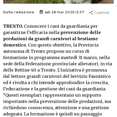
Dalla redazione
sab 28 mar 2026 12:57
TRENTO.
Conoscere i cani da guardiania per
garantirne l’efficacia nella
prevenzione delle
predazioni da grandi carnivori al bestiame
domestico
. Con questo obiettivo, la Provincia
autonoma di Trento propone un corso di
formazione in programma martedì 31 marzo, nella
sede della Federazione provinciale allevatori, in via
delle Bettine 40 a Trento. L’iniziativa è promossa
dal Settore grandi carnivori del Servizio Faunistico
ed è rivolta a chi intende approfondire la crescita,
l’educazione e la gestione dei cani da guardiania.
“Questi esemplari rappresentano un supporto
importante nella prevenzione delle predazioni, ma
richiedono conoscenza, attenzione e una gestione
adeguata. La formazione è quindi un passaggio