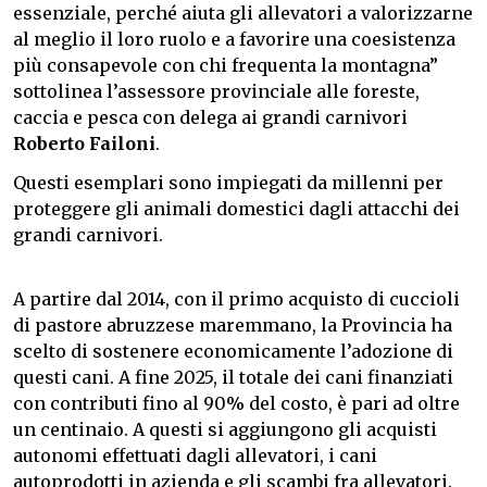
essenziale, perché aiuta gli allevatori a valorizzarne
al meglio il loro ruolo e a favorire una coesistenza
più consapevole con chi frequenta la montagna”
sottolinea l’assessore provinciale alle foreste,
caccia e pesca con delega ai grandi carnivori
Roberto Failoni
.
Questi esemplari sono impiegati da millenni per
proteggere gli animali domestici dagli attacchi dei
grandi carnivori.
A partire dal 2014, con il primo acquisto di cuccioli
di pastore abruzzese maremmano, la Provincia ha
scelto di sostenere economicamente l’adozione di
questi cani. A fine 2025, il totale dei cani finanziati
con contributi fino al 90% del costo, è pari ad oltre
un centinaio. A questi si aggiungono gli acquisti
autonomi effettuati dagli allevatori, i cani
autoprodotti in azienda e gli scambi fra allevatori.