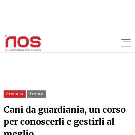
×
Cronaca
Trento
Cani da guardiania, un corso
per conoscerli e gestirli al
meglio