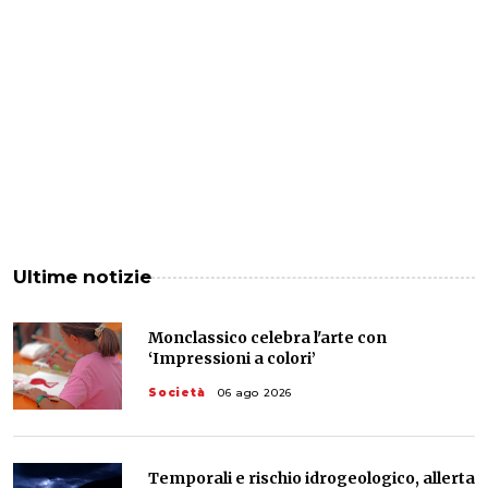
Ultime notizie
Monclassico celebra l'arte con
‘Impressioni a colori’
Società
06 ago 2026
Temporali e rischio idrogeologico, allerta