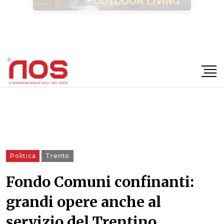
×
Politica
Trento
Fondo Comuni confinanti:
grandi opere anche al
servizio del Trentino