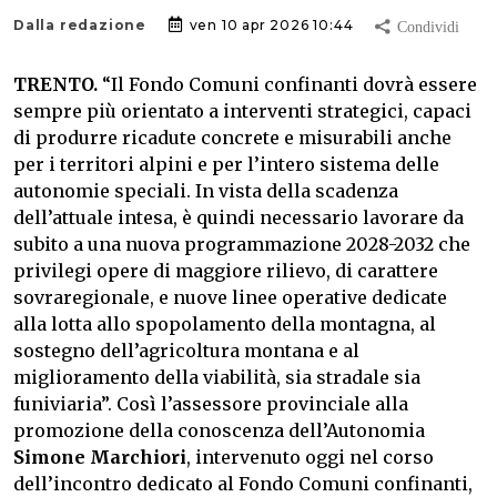
Dalla redazione
ven 10 apr 2026 10:44
TRENTO.
“Il Fondo Comuni confinanti dovrà essere
sempre più orientato a interventi strategici, capaci
di produrre ricadute concrete e misurabili anche
per i territori alpini e per l’intero sistema delle
autonomie speciali. In vista della scadenza
dell’attuale intesa, è quindi necessario lavorare da
subito a una nuova programmazione 2028-2032 che
privilegi opere di maggiore rilievo, di carattere
sovraregionale, e nuove linee operative dedicate
alla lotta allo spopolamento della montagna, al
sostegno dell’agricoltura montana e al
miglioramento della viabilità, sia stradale sia
funiviaria”. Così l’assessore provinciale alla
promozione della conoscenza dell’Autonomia
Simone Marchiori
, intervenuto oggi nel corso
dell’incontro dedicato al Fondo Comuni confinanti,