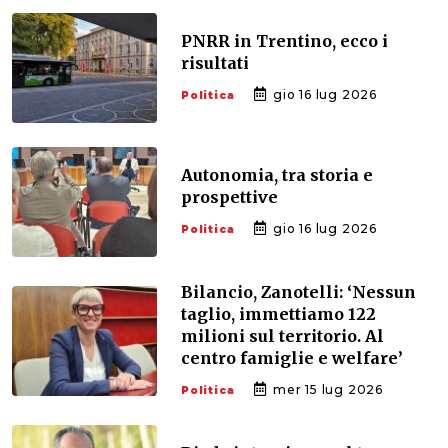
PNRR in Trentino, ecco i
risultati
gio 16 lug 2026
Politica
Autonomia, tra storia e
prospettive
gio 16 lug 2026
Politica
Bilancio, Zanotelli: ‘Nessun
taglio, immettiamo 122
milioni sul territorio. Al
centro famiglie e welfare’
mer 15 lug 2026
Politica