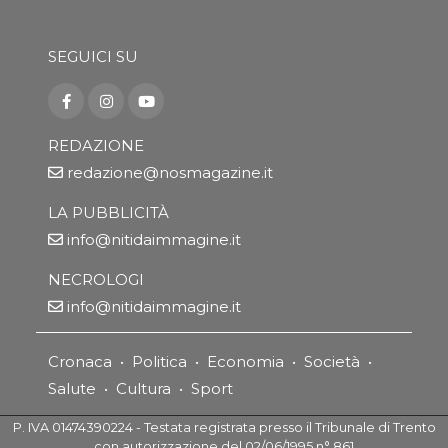
SEGUICI SU
REDAZIONE
redazione@nosmagazine.it
LA PUBBLICITÀ
info@nitidaimmagine.it
NECROLOGI
info@nitidaimmagine.it
Cronaca
•
Politica
•
Economia
•
Società
•
Salute
•
Cultura
•
Sport
P. IVA 01474390224 - Testata registrata presso il Tribunale di Trento
con autorizzazione del 02/06/1995 n° 861