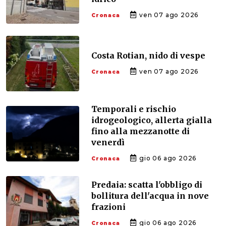
ven 07 ago 2026
Cronaca
Costa Rotian, nido di vespe
ven 07 ago 2026
Cronaca
Temporali e rischio
idrogeologico, allerta gialla
fino alla mezzanotte di
venerdì
gio 06 ago 2026
Cronaca
Predaia: scatta l'obbligo di
bollitura dell'acqua in nove
frazioni
gio 06 ago 2026
Cronaca