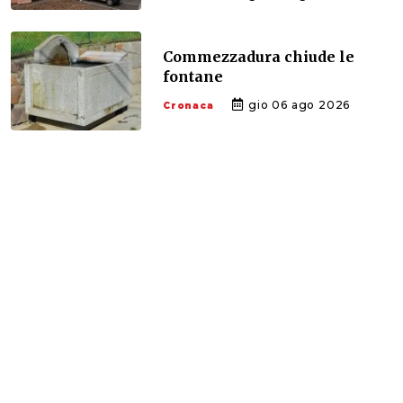
Commezzadura chiude le
fontane
gio 06 ago 2026
Cronaca