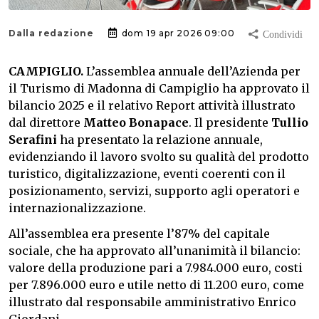
Dalla redazione
dom 19 apr 2026 09:00
CAMPIGLIO.
L’assemblea annuale dell’Azienda per
il Turismo di Madonna di Campiglio ha approvato il
bilancio 2025 e il relativo Report attività illustrato
dal direttore
Matteo Bonapace
. Il presidente
Tullio
Serafini
ha presentato la relazione annuale,
evidenziando il lavoro svolto su qualità del prodotto
turistico, digitalizzazione, eventi coerenti con il
posizionamento, servizi, supporto agli operatori e
internazionalizzazione.
All’assemblea era presente l’87% del capitale
sociale, che ha approvato all’unanimità il bilancio:
valore della produzione pari a 7.984.000 euro, costi
per 7.896.000 euro e utile netto di 11.200 euro, come
illustrato dal responsabile amministrativo Enrico