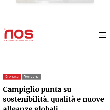
×
Cronaca
Rendena
Campiglio punta su
sostenibilità, qualità e nuove
alleanze globali