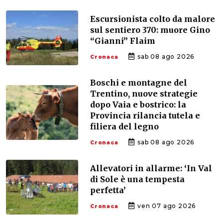
Escursionista colto da malore
sul sentiero 370: muore Gino
“Gianni” Flaim
sab 08 ago 2026
Cronaca
Boschi e montagne del
Trentino, nuove strategie
dopo Vaia e bostrico: la
Provincia rilancia tutela e
filiera del legno
sab 08 ago 2026
Cronaca
Allevatori in allarme: ‘In Val
di Sole è una tempesta
perfetta’
ven 07 ago 2026
Cronaca