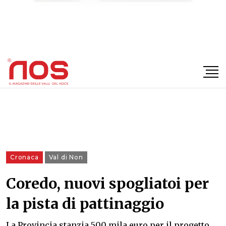
×
Cronaca
Val di Non
Coredo, nuovi spogliatoi per
la pista di pattinaggio
La Provincia stanzia 500 mila euro per il progetto