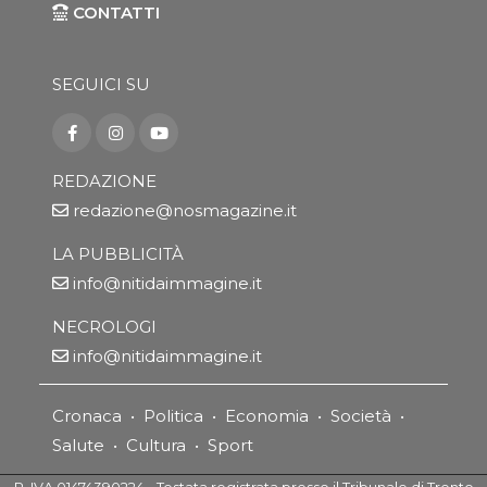
CONTATTI
SEGUICI SU
REDAZIONE
redazione@nosmagazine.it
LA PUBBLICITÀ
info@nitidaimmagine.it
NECROLOGI
info@nitidaimmagine.it
Cronaca
•
Politica
•
Economia
•
Società
•
Salute
•
Cultura
•
Sport