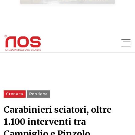
×
Cronaca
Rendena
Carabinieri sciatori, oltre
1.100 interventi tra
Campiglio e Pinzolo