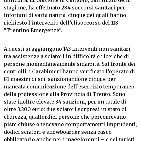
difficoltà. La Stazione di Carisolo, dall’inizio della
stagione, ha effettuato 284 soccorsi sanitari per
infortuni di varia natura, cinque dei quali hanno
richiesto l’intervento dell’elisoccorso del 118
“Trentino Emergenze”.
A questi si aggiungono 143 interventi non sanitari,
tra assistenze a sciatori in difficoltà e ricerche di
persone momentaneamente smarrite. Sul fronte dei
controlli, i Carabinieri hanno verificato l’operato di
81 maestri di sci, sanzionandone cinque per
mancata comunicazione dell’esercizio temporaneo
della professione alla Provincia di Trento. Sono
state inoltre elevate 34 sanzioni, per un totale di
oltre 3.200 euro: due sciatori sorpresi in stato di
ebbrezza, quattordici persone che percorrevano
piste chiuse o tenevano comportamenti imprudenti,
dodici sciatori e snowboarder senza casco –
obbligatorio anche per i maggiorenni – e sei turisti