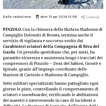
Dalla redazione
dom 19 apr 2026 10:08
PINZOLO.
Con la chiusura della SkiArea Madonna di
Campiglio Dolomiti di Brenta, termina anche il
servizio di vigilanza e soccorso svolto dai
Carabinieri sciatori della Compagnia di Riva del
Garda
. Un presidio quotidiano che, per mesi, ha
garantito sicurezza e assistenza lungo i tracciati dei
comprensori di Pinzolo – Doss del Sabion, Grostè e
Spinale, grazie all’impiego coordinato delle
Stazioni di Carisolo e Madonna di Campiglio.
Sette militari specializzati hanno pattugliato ogni
giorno le piste, controllando il comportamento di
sciatori e snowboarder, verificando le abilitazioni
dei maestri e intervenendo in caso di incidenti o