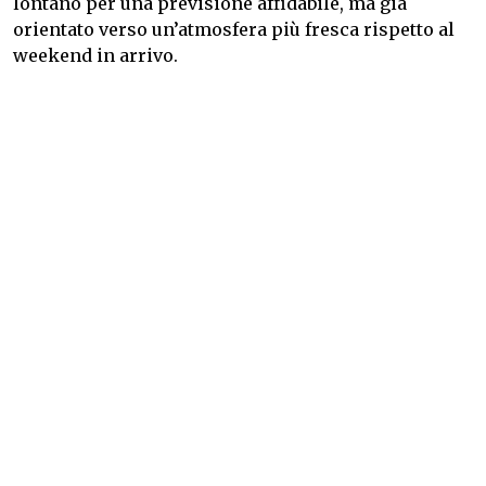
lontano per una previsione affidabile, ma già
orientato verso un’atmosfera più fresca rispetto al
weekend in arrivo.