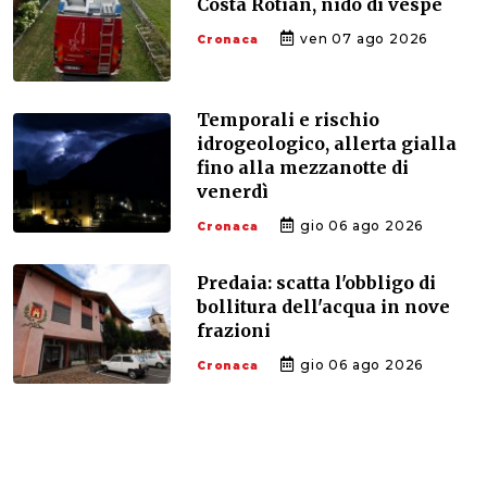
Costa Rotian, nido di vespe
ven 07 ago 2026
Cronaca
Temporali e rischio
idrogeologico, allerta gialla
fino alla mezzanotte di
venerdì
gio 06 ago 2026
Cronaca
Predaia: scatta l'obbligo di
bollitura dell'acqua in nove
frazioni
gio 06 ago 2026
Cronaca