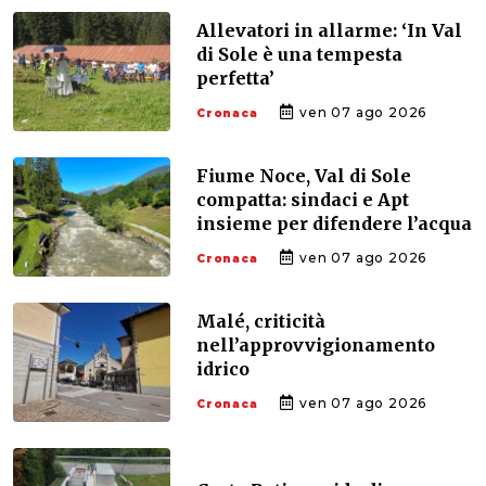
Allevatori in allarme: ‘In Val
di Sole è una tempesta
perfetta’
ven 07 ago 2026
Cronaca
Fiume Noce, Val di Sole
compatta: sindaci e Apt
insieme per difendere l’acqua
ven 07 ago 2026
Cronaca
Malé, criticità
nell’approvvigionamento
idrico
ven 07 ago 2026
Cronaca