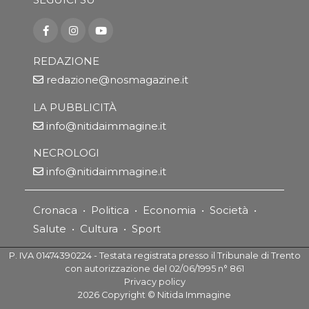
REDAZIONE
redazione@nosmagazine.it
LA PUBBLICITÀ
info@nitidaimmagine.it
NECROLOGI
info@nitidaimmagine.it
Cronaca
•
Politica
•
Economia
•
Società
•
Salute
•
Cultura
•
Sport
P. IVA 01474390224 - Testata registrata presso il Tribunale di Trento
con autorizzazione del 02/06/1995 n° 861
Privacy policy
2026
Copyright ©
Nitida Immagine