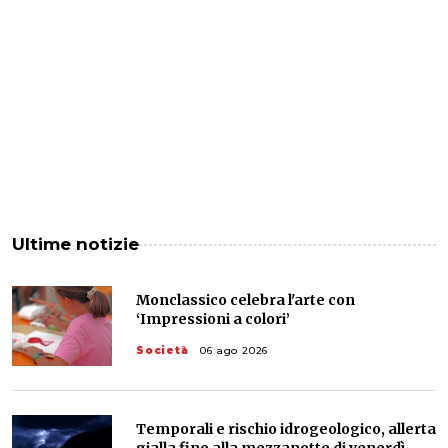
Ultime notizie
Monclassico celebra l'arte con
‘Impressioni a colori’
Società
06 ago 2026
Temporali e rischio idrogeologico, allerta