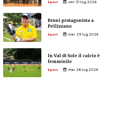
ven 31 lug 2026
Sport
Bruni protagonista a
Pellizzano
mer 29 lug 2026
Sport
In Val di Sole il calcio è
femminile
mar 28 lug 2026
Sport