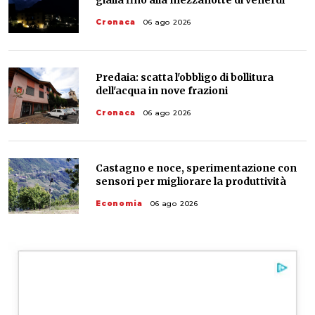
gialla fino alla mezzanotte di venerdì
Cronaca
06 ago 2026
Predaia: scatta l'obbligo di bollitura
dell'acqua in nove frazioni
Cronaca
06 ago 2026
Castagno e noce, sperimentazione con
sensori per migliorare la produttività
Economia
06 ago 2026