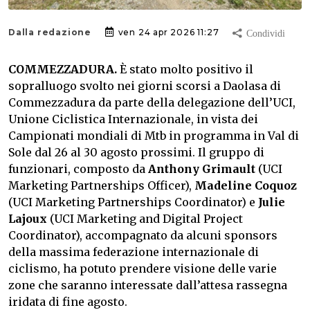
Dalla redazione
ven 24 apr 2026 11:27
COMMEZZADURA.
È stato molto positivo il
sopralluogo svolto nei giorni scorsi a Daolasa di
Commezzadura da parte della delegazione dell’UCI,
Unione Ciclistica Internazionale, in vista dei
Campionati mondiali di Mtb in programma in Val di
Sole dal 26 al 30 agosto prossimi. Il gruppo di
funzionari, composto da
Anthony Grimault
(UCI
Marketing Partnerships Officer),
Madeline Coquoz
(UCI Marketing Partnerships Coordinator) e
Julie
Lajoux
(UCI Marketing and Digital Project
Coordinator), accompagnato da alcuni sponsors
della massima federazione internazionale di
ciclismo, ha potuto prendere visione delle varie
zone che saranno interessate dall’attesa rassegna
iridata di fine agosto.