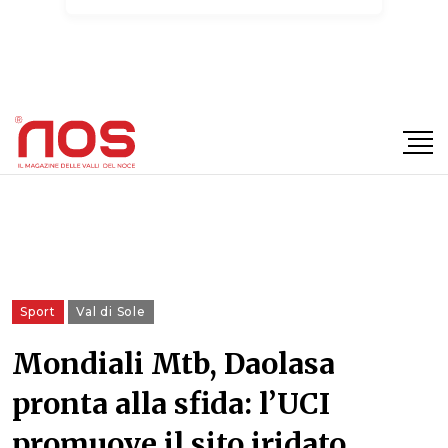
×
Sport
Val di Sole
Mondiali Mtb, Daolasa
pronta alla sfida: l’UCI
promuove il sito iridato