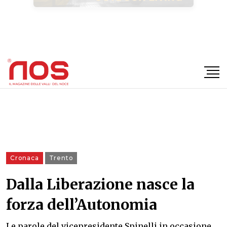
×
Cronaca
Trento
Dalla Liberazione nasce la
forza dell’Autonomia
Le parole del vicepresidente Spinelli in occasione