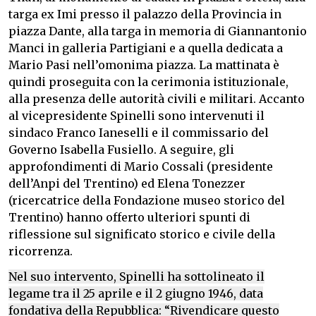
targa ex Imi presso il palazzo della Provincia in
piazza Dante, alla targa in memoria di Giannantonio
Manci in galleria Partigiani e a quella dedicata a
Mario Pasi nell’omonima piazza. La mattinata è
quindi proseguita con la cerimonia istituzionale,
alla presenza delle autorità civili e militari. Accanto
al vicepresidente Spinelli sono intervenuti il
sindaco Franco Ianeselli e il commissario del
Governo Isabella Fusiello. A seguire, gli
approfondimenti di Mario Cossali (presidente
dell’Anpi del Trentino) ed Elena Tonezzer
(ricercatrice della Fondazione museo storico del
Trentino) hanno offerto ulteriori spunti di
riflessione sul significato storico e civile della
ricorrenza.
Nel suo intervento, Spinelli ha sottolineato il
legame tra il 25 aprile e il 2 giugno 1946, data
fondativa della Repubblica: “Rivendicare questo