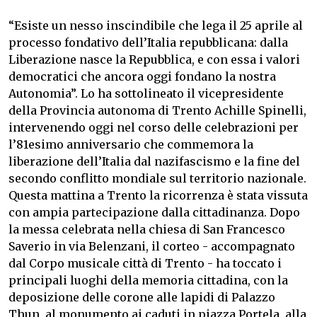
“Esiste un nesso inscindibile che lega il 25 aprile al
processo fondativo dell’Italia repubblicana: dalla
Liberazione nasce la Repubblica, e con essa i valori
democratici che ancora oggi fondano la nostra
Autonomia”. Lo ha sottolineato il vicepresidente
della Provincia autonoma di Trento Achille Spinelli,
intervenendo oggi nel corso delle celebrazioni per
l’81esimo anniversario che commemora la
liberazione dell’Italia dal nazifascismo e la fine del
secondo conflitto mondiale sul territorio nazionale.
Questa mattina a Trento la ricorrenza è stata vissuta
con ampia partecipazione dalla cittadinanza. Dopo
la messa celebrata nella chiesa di San Francesco
Saverio in via Belenzani, il corteo - accompagnato
dal Corpo musicale città di Trento - ha toccato i
principali luoghi della memoria cittadina, con la
deposizione delle corone alle lapidi di Palazzo
Thun, al monumento ai caduti in piazza Portela, alla