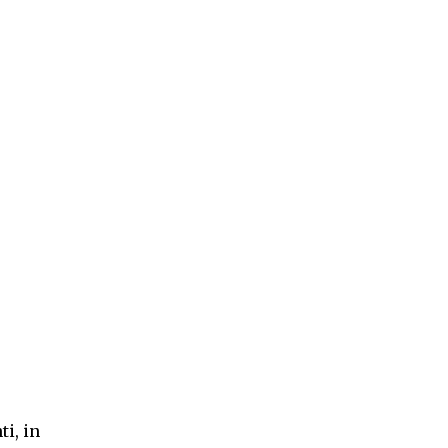
i, in