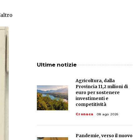
’altro
Ultime notizie
Agricoltura, dalla
Provincia 11,2 milioni di
euro per sostenere
investimenti e
competitività
Cronaca
08 ago 2026
Pandemie, verso il nuovo