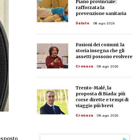
Piano provinciale:
rafforzata la
prevenzione sanitaria
Salute
08 ago 2026
Fusioni dei comuni: la
storia insegna che gli
assetti possono evolvere
Cronaca
08 ago 2026
Trento-Malé, la
proposta di Biada: più
corse dirette e tempi di
viaggio più brevi
Cronaca
08 ago 2026
’esposto