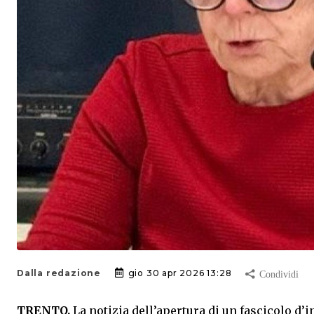
Dalla redazione
gio 30 apr 2026 13:28
TRENTO.
La notizia dell’apertura di un fascicolo d’i