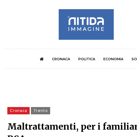
CRONACA
POLITICA
ECONOMIA
SO
Cronaca
Trento
Maltrattamenti, per i familiari