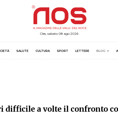
Cles, sabato 08 ago 2026
CIETÀ
SALUTE
CULTURA
SPORT
LETTERE
BLOG
A
 difficile a volte il confronto c