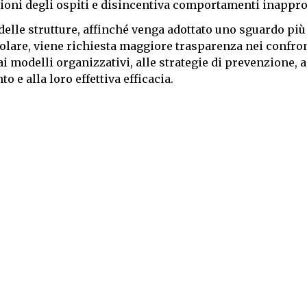
ioni degli ospiti e disincentiva comportamenti inappro
i delle strutture, affinché venga adottato uno sguardo più
colare, viene richiesta maggiore trasparenza nei confron
i modelli organizzativi, alle strategie di prevenzione, a
e alla loro effettiva efficacia.