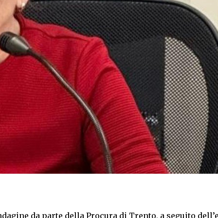
ndagine da parte della Procura di Trento, a seguito dell