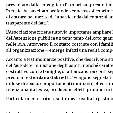
presentato dalla consigliera Parolari sui presunti 
Predaia, ha suscitato profondo sconcerto. A esprimerl
di entrare nel merito di “una vicenda dai contorni a
trasparente dei fatti”.
L’Associazione ritiene tuttavia importante ampliare l
dell’attenzione pubblica un tema tanto delicato qua
nelle RSA. Attraverso il contatto costante con i famil
all’organizzazione – emerge infatti una realtà comp
Accanto a testimonianze positive, che descrivono strut
dell’autodeterminazione degli ospiti, nonché caratte
costruttivo con le famiglie, si affiancano racconti 
presidente
Giordana Gabrielli:
“Vengono segnalati 
diffuse di abuso: comportamenti umilianti, offese, 
intenzionalità lesiva, producono effetti profondi in 
Particolarmente critica, sottolinea, risulta la gestio