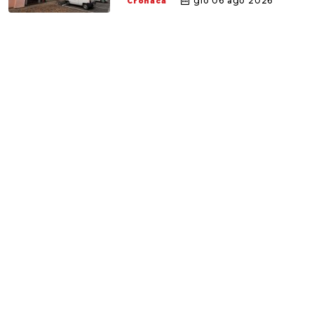
gio 06 ago 2026
Cronaca