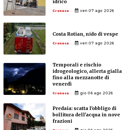
idrico
ven 07 ago 2026
Cronaca
Costa Rotian, nido di vespe
ven 07 ago 2026
Cronaca
Temporali e rischio
idrogeologico, allerta gialla
fino alla mezzanotte di
venerdì
gio 06 ago 2026
Cronaca
Predaia: scatta l'obbligo di
bollitura dell'acqua in nove
frazioni