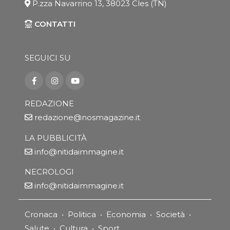
P.zza Navarrino 13, 38023 Cles (TN)
CONTATTI
SEGUICI SU
REDAZIONE
redazione@nosmagazine.it
LA PUBBLICITÀ
info@nitidaimmagine.it
NECROLOGI
info@nitidaimmagine.it
Cronaca
•
Politica
•
Economia
•
Società
•
Salute
•
Cultura
•
Sport