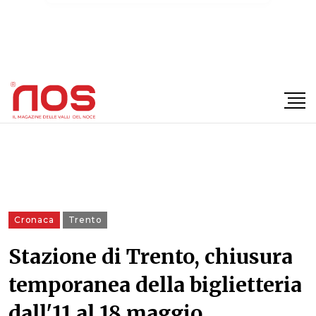
×
Cronaca
Trento
Stazione di Trento, chiusura
temporanea della biglietteria
dall'11 al 18 maggio