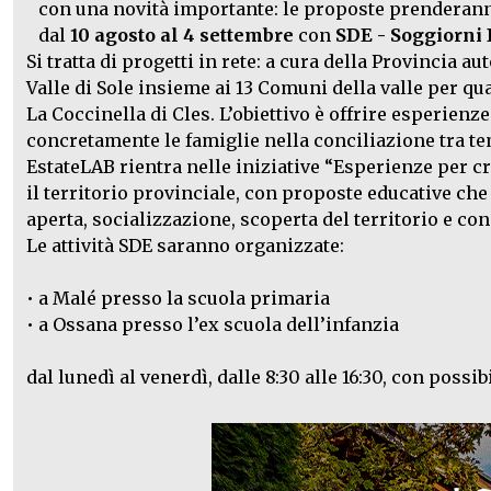
con una novità importante: le proposte prenderann
dal
10 agosto al 4 settembre
con
SDE - Soggiorni D
Si tratta di progetti in rete: a cura della Provincia 
Valle di Sole insieme ai 13 Comuni della valle per qu
La Coccinella di Cles. L’obiettivo è offrire esperienz
concretamente le famiglie nella conciliazione tra tem
EstateLAB rientra nelle iniziative “Esperienze per 
il territorio provinciale, con proposte educative che 
aperta, socializzazione, scoperta del territorio e con
Le attività SDE saranno organizzate:
• a Malé presso la scuola primaria
• a Ossana presso l’ex scuola dell’infanzia
dal lunedì al venerdì, dalle 8:30 alle 16:30, con possib