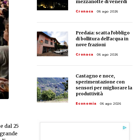
mezzanotte di venerdì
Cronaca
06 ago 2026
Predaia: scatta l'obbligo
di bollitura dell'acqua in
nove frazioni
Cronaca
06 ago 2026
Castagno e noce,
sperimentazione con
sensori per migliorare la
produttività
Economia
06 ago 2026
e dal 25
 grande