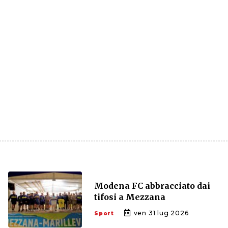
Modena FC abbracciato dai
tifosi a Mezzana
ven 31 lug 2026
Sport