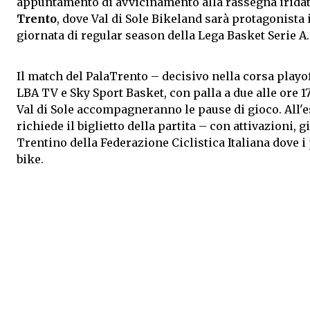
appuntamento di avvicinamento alla rassegna iridat
Trento
, dove Val di Sole Bikeland sarà protagonista
giornata di regular season della Lega Basket Serie A.
Il match del PalaTrento – decisivo nella corsa playof
LBA TV e Sky Sport Basket, con palla a due alle ore 1
Val di Sole accompagneranno le pause di gioco. All'es
richiede il biglietto della partita – con attivazioni, 
Trentino della Federazione Ciclistica Italiana dove 
bike.