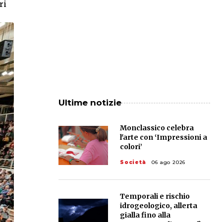
ri
Ultime notizie
Monclassico celebra
l'arte con ‘Impressioni a
colori’
Società
06 ago 2026
Temporali e rischio
idrogeologico, allerta
gialla fino alla