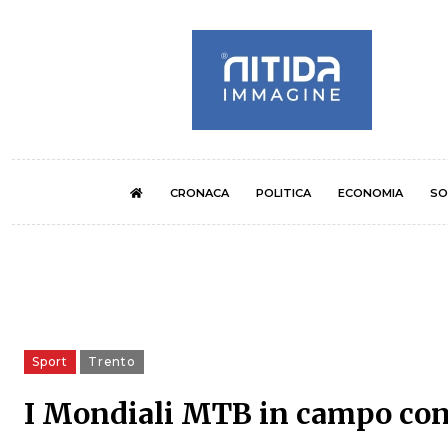
CRONACA
POLITICA
ECONOMIA
SO
Sport
Trento
I Mondiali MTB in campo con