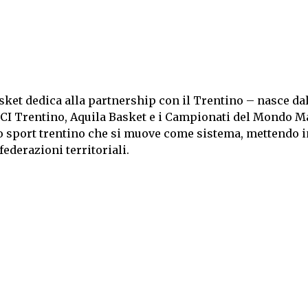
sket dedica alla partnership con il Trentino – nasce da
 FCI Trentino, Aquila Basket e i Campionati del Mondo 
o sport trentino che si muove come sistema, mettendo i
federazioni territoriali.