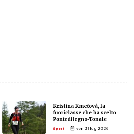
Kristína Kmeťová, la
fuoriclasse che ha scelto
Pontedilegno‑Tonale
ven 31 lug 2026
Sport