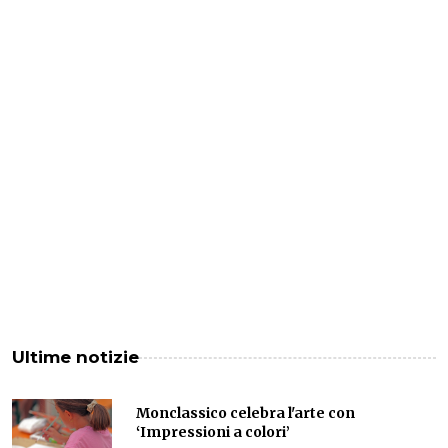
Ultime notizie
Monclassico celebra l'arte con
‘Impressioni a colori’