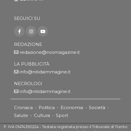
SEGUICI SU
REDAZIONE
redazione@nosmagazine.it
LA PUBBLICITÀ
info@nitidaimmagine.it
NECROLOGI
info@nitidaimmagine.it
Cronaca
•
Politica
•
Economia
•
Società
•
Salute
•
Cultura
•
Sport
P. IVA 01474390224 - Testata registrata presso il Tribunale di Trento