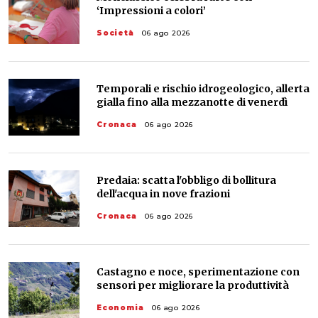
‘Impressioni a colori’
Società
06 ago 2026
Temporali e rischio idrogeologico, allerta
gialla fino alla mezzanotte di venerdì
Cronaca
06 ago 2026
Predaia: scatta l'obbligo di bollitura
dell'acqua in nove frazioni
Cronaca
06 ago 2026
Castagno e noce, sperimentazione con
sensori per migliorare la produttività
Economia
06 ago 2026