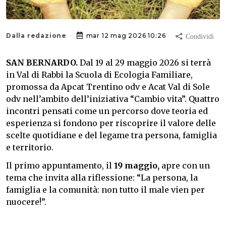
Dalla redazione
mar 12 mag 2026 10:26
SAN BERNARDO.
Dal 19 al 29 maggio 2026 si terrà
in Val di Rabbi la Scuola di Ecologia Familiare,
promossa da Apcat Trentino odv e Acat Val di Sole
odv nell’ambito dell’iniziativa “Cambio vita”. Quattro
incontri pensati come un percorso dove teoria ed
esperienza si fondono per riscoprire il valore delle
scelte quotidiane e del legame tra persona, famiglia
e territorio.
Il primo appuntamento, il
19 maggio,
apre con un
tema che invita alla riflessione: “La persona, la
famiglia e la comunità: non tutto il male vien per
nuocere!”.