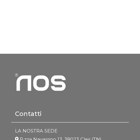
Contatti
LA NOSTRA SEDE
P.zza Navarrino 13, 38023 Cles (TN)