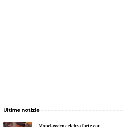
Ultime notizie
Monclassico celebra l'arte con