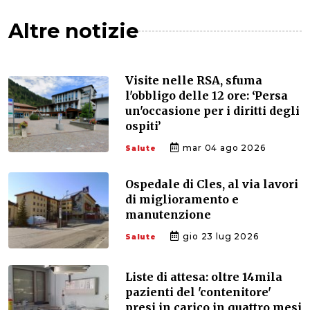
Altre notizie
Visite nelle RSA, sfuma
l'obbligo delle 12 ore: ‘Persa
un'occasione per i diritti degli
ospiti’
mar 04 ago 2026
Salute
Ospedale di Cles, al via lavori
di miglioramento e
manutenzione
gio 23 lug 2026
Salute
Liste di attesa: oltre 14mila
pazienti del 'contenitore'
presi in carico in quattro mesi