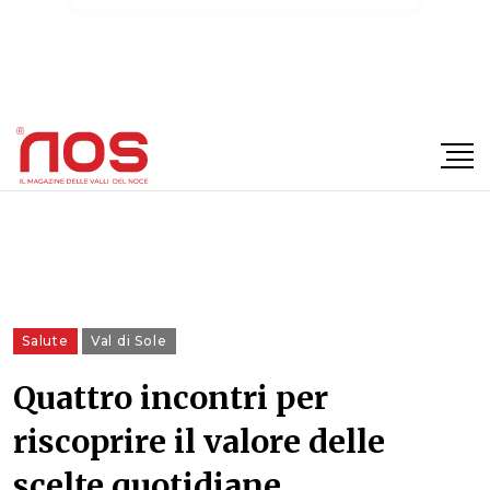
×
Salute
Val di Sole
Quattro incontri per
riscoprire il valore delle
scelte quotidiane