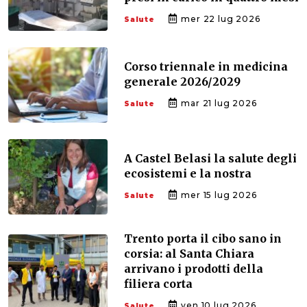
mer 22 lug 2026
Salute
Corso triennale in medicina
generale 2026/2029
mar 21 lug 2026
Salute
A Castel Belasi la salute degli
ecosistemi e la nostra
mer 15 lug 2026
Salute
Trento porta il cibo sano in
corsia: al Santa Chiara
arrivano i prodotti della
filiera corta
ven 10 lug 2026
Salute