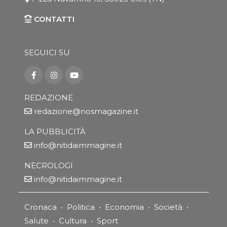
CONTATTI
SEGUICI SU
REDAZIONE
redazione@nosmagazine.it
LA PUBBLICITÀ
info@nitidaimmagine.it
NECROLOGI
info@nitidaimmagine.it
Cronaca
•
Politica
•
Economia
•
Società
•
Salute
•
Cultura
•
Sport