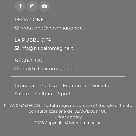
REDAZIONE
redazione@nosmagazine.it
LA PUBBLICITÀ
info@nitidaimmagine.it
NECROLOGI
info@nitidaimmagine.it
Cronaca
•
Politica
•
Economia
•
Società
•
Salute
•
Cultura
•
Sport
P. IVA 01474390224 - Testata registrata presso il Tribunale di Trento
con autorizzazione del 02/06/1995 n° 861
Privacy policy
2026
Copyright ©
Nitida Immagine