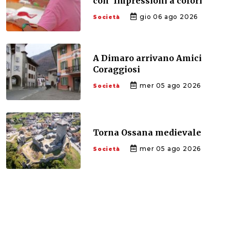
con ‘Impressioni a colori’
gio 06 ago 2026
Società
A Dimaro arrivano Amici
Coraggiosi
mer 05 ago 2026
Società
Torna Ossana medievale
mer 05 ago 2026
Società