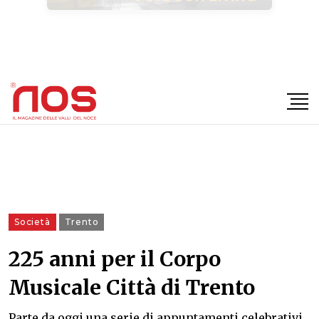
×
Società
Trento
225 anni per il Corpo
Musicale Città di Trento
Parte da oggi una serie di appuntamenti celebrativi