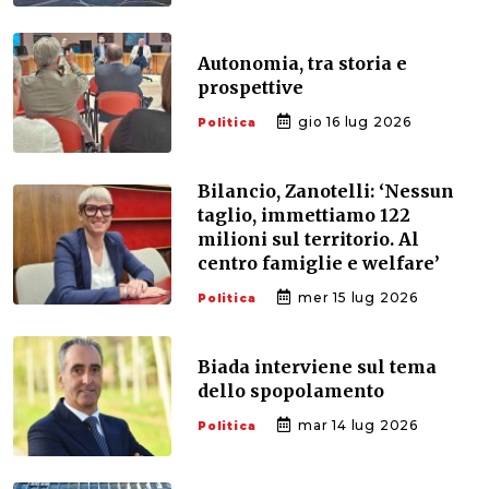
Autonomia, tra storia e
prospettive
gio 16 lug 2026
Politica
Bilancio, Zanotelli: ‘Nessun
taglio, immettiamo 122
milioni sul territorio. Al
centro famiglie e welfare’
mer 15 lug 2026
Politica
Biada interviene sul tema
dello spopolamento
mar 14 lug 2026
Politica