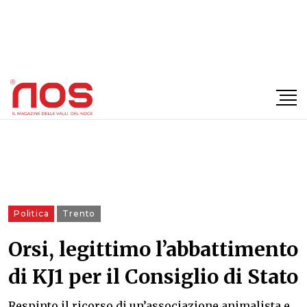
×
Politica
Trento
Orsi, legittimo l’abbattimento
di KJ1 per il Consiglio di Stato
Respinto il ricorso di un’associazione animalista e