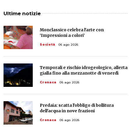
Ultime notizie
Monclassico celebra l'arte con
‘Impressioni a colori’
Società
06 ago 2026
Temporali e rischio idrogeologico, allerta
gialla fino alla mezzanotte di venerdì
Cronaca
06 ago 2026
Predaia: scatta l'obbligo di bollitura
dell'acqua in nove frazioni
Cronaca
06 ago 2026