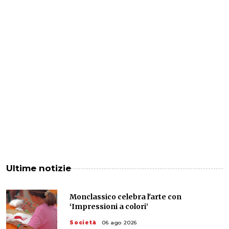
Ultime notizie
Monclassico celebra l'arte con
‘Impressioni a colori’
Società
06 ago 2026