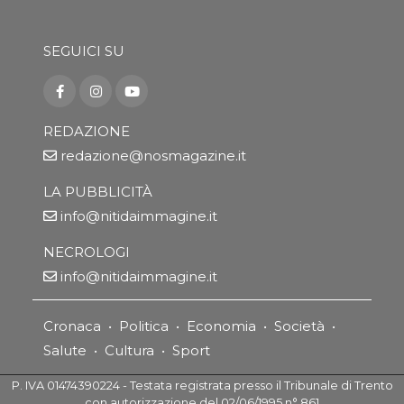
SEGUICI SU
REDAZIONE
redazione@nosmagazine.it
LA PUBBLICITÀ
info@nitidaimmagine.it
NECROLOGI
info@nitidaimmagine.it
Cronaca
•
Politica
•
Economia
•
Società
•
Salute
•
Cultura
•
Sport
P. IVA 01474390224 - Testata registrata presso il Tribunale di Trento
con autorizzazione del 02/06/1995 n° 861