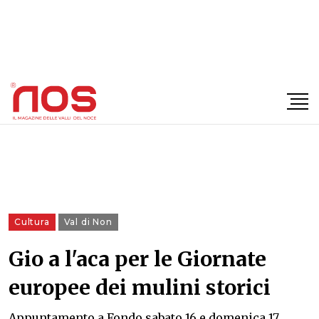
×
Cultura
Val di Non
Gio a l'aca per le Giornate
europee dei mulini storici
Appuntamento a Fondo sabato 16 e domenica 17