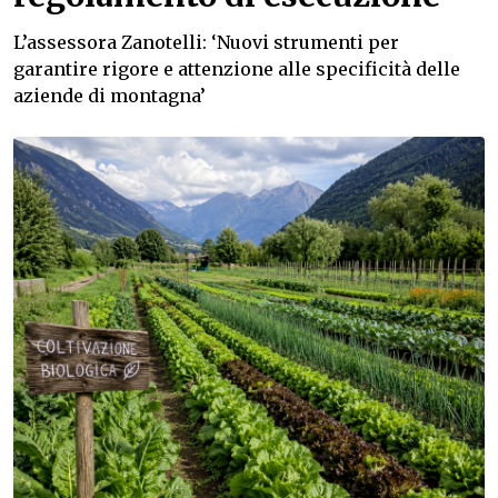
L’assessora Zanotelli: ‘Nuovi strumenti per
garantire rigore e attenzione alle specificità delle
aziende di montagna’