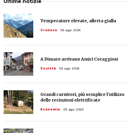
Ultime notizie
Temperature elevate, allerta gialla
Cronaca
05 ago 2026
A Dimaro arrivano Amici Coraggiosi
Società
05 ago 2026
Grandi carnivori, più semplice l’utilizzo
delle recinzioni elettrificate
Economia
05 ago 2026