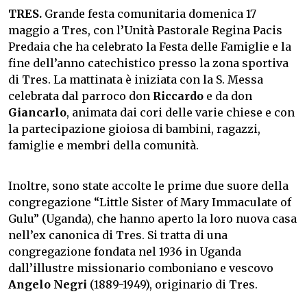
TRES.
Grande festa comunitaria domenica 17
maggio a Tres, con l’Unità Pastorale Regina Pacis
Predaia che ha celebrato la Festa delle Famiglie e la
fine dell’anno catechistico presso la zona sportiva
di Tres. La mattinata è iniziata con la S. Messa
celebrata dal parroco don
Riccardo
e da don
Giancarlo
, animata dai cori delle varie chiese e con
la partecipazione gioiosa di bambini, ragazzi,
famiglie e membri della comunità.
Inoltre, sono state accolte le prime due suore della
congregazione “Little Sister of Mary Immaculate of
Gulu” (Uganda), che hanno aperto la loro nuova casa
nell’ex canonica di Tres. Si tratta di una
congregazione fondata nel 1936 in Uganda
dall’illustre missionario comboniano e vescovo
Angelo Negri
(1889-1949), originario di Tres.