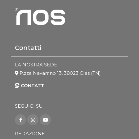
Contatti
LA NOSTRA SEDE
P.zza Navarrino 13, 38023 Cles (TN)
CONTATTI
SEGUICI SU
REDAZIONE