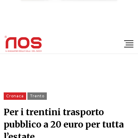
×
Cronaca
Trento
Per i trentini trasporto
pubblico a 20 euro per tutta
l’estate