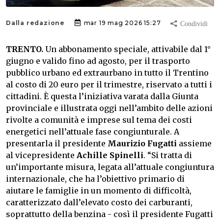
Dalla redazione
mar 19 mag 2026 15:27
TRENTO.
Un abbonamento speciale, attivabile dal 1°
giugno e valido fino ad agosto, per il trasporto
pubblico urbano ed extraurbano in tutto il Trentino
al costo di 20 euro per il trimestre, riservato a tutti i
cittadini. È questa l’iniziativa varata dalla Giunta
provinciale e illustrata oggi nell’ambito delle azioni
rivolte a comunità e imprese sul tema dei costi
energetici nell’attuale fase congiunturale. A
presentarla il presidente
Maurizio Fugatti
assieme
al vicepresidente
Achille Spinelli
. “Si tratta di
un’importante misura, legata all’attuale congiuntura
internazionale, che ha l’obiettivo primario di
aiutare le famiglie in un momento di difficoltà,
caratterizzato dall’elevato costo dei carburanti,
soprattutto della benzina - così il presidente Fugatti