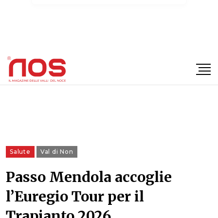
×
Salute
Val di Non
Passo Mendola accoglie
l’Euregio Tour per il
Trapianto 2026