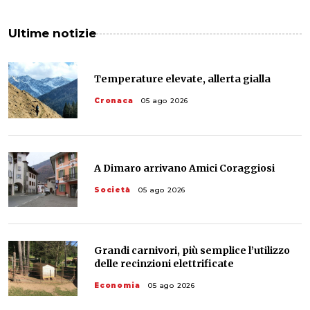
Ultime notizie
Temperature elevate, allerta gialla
Cronaca
05 ago 2026
A Dimaro arrivano Amici Coraggiosi
Società
05 ago 2026
Grandi carnivori, più semplice l’utilizzo
delle recinzioni elettrificate
Economia
05 ago 2026