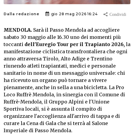
Dalla redazione
gio 28 mag 2026 16:24
MENDOLA.
Sarà il Passo Mendola ad accogliere
sabato 30 maggio alle 16.30 uno dei momenti più
toccanti
dell'Euregio Tour per il Trapianto 2026,
la
manifestazione ciclistica transfrontaliera che ogni
anno attraversa Tirolo, Alto Adige e Trentino
riunendo atleti trapiantati, medici e personale
sanitario in nome di un messaggio universale: chi
ha ricevuto un organo può tornare a vivere
pienamente, anche in sella a una bicicletta. La Pro
Loco Ruffrè Mendola, in sinergia con il Comune di
Ruffrè-Mendola, il Gruppo Alpini e l'Unione
Sportiva locali, si è assunta il compito di
organizzare l'accoglienza all'arrivo di tappa e di
curare la Cena di Gala che si terrà al Salone
Imperiale di Passo Mendola.