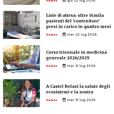
gio 23 lug 2026
Salute
Liste di attesa: oltre 14mila
pazienti del 'contenitore'
presi in carico in quattro mesi
mer 22 lug 2026
Salute
Corso triennale in medicina
generale 2026/2029
mar 21 lug 2026
Salute
A Castel Belasi la salute degli
ecosistemi e la nostra
mer 15 lug 2026
Salute