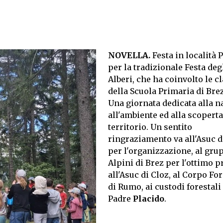
NOVELLA.
Festa in località 
per la tradizionale Festa deg
Alberi, che ha coinvolto le c
della Scuola Primaria di Brez
Una giornata dedicata alla n
all'ambiente ed alla scoperta
territorio. Un sentito
ringraziamento va all'Asuc d
per l'organizzazione, al gru
Alpini di Brez per l'ottimo p
all'Asuc di Cloz, al Corpo Fo
di Rumo, ai custodi forestali
Padre
Placido
.