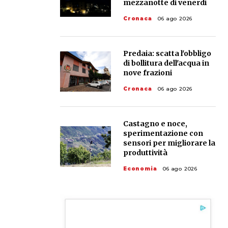
mezzanotte di venerdì
Cronaca
06 ago 2026
Predaia: scatta l'obbligo
di bollitura dell'acqua in
nove frazioni
Cronaca
06 ago 2026
Castagno e noce,
sperimentazione con
sensori per migliorare la
produttività
Economia
06 ago 2026