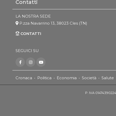
Contatti
LA NOSTRA SEDE
P.zza Navarrino 13, 38023 Cles (TN)
CONTATTI
SEGUICI SU
Cronaca
•
Politica
•
Economia
•
Società
•
Salute
P. IVA 01474390224 