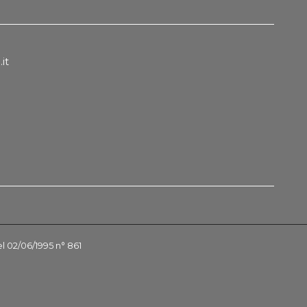
it
el 02/06/1995 n° 861