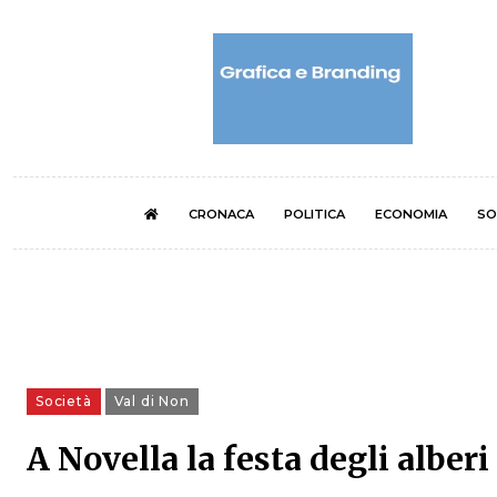
CRONACA
POLITICA
ECONOMIA
SO
Società
Val di Non
A Novella la festa degli alberi