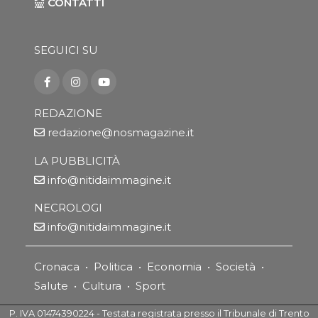
CONTATTI
SEGUICI SU
REDAZIONE
redazione@nosmagazine.it
LA PUBBLICITÀ
info@nitidaimmagine.it
NECROLOGI
info@nitidaimmagine.it
Cronaca
•
Politica
•
Economia
•
Società
•
Salute
•
Cultura
•
Sport
P. IVA 01474390224 - Testata registrata presso il Tribunale di Trento