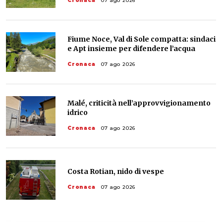
Cronaca
07 ago 2026
Fiume Noce, Val di Sole compatta: sindaci
e Apt insieme per difendere l’acqua
Cronaca
07 ago 2026
Malé, criticità nell’approvvigionamento
idrico
Cronaca
07 ago 2026
Costa Rotian, nido di vespe
Cronaca
07 ago 2026