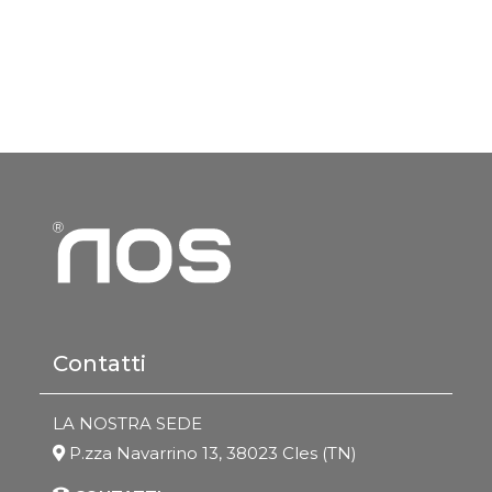
Contatti
LA NOSTRA SEDE
P.zza Navarrino 13, 38023 Cles (TN)