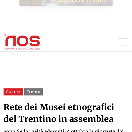
×
Cultura
Trento
Rete dei Musei etnografici
del Trentino in assemblea
Sono 68 le realtà aderenti. A ottobre la giornata dei