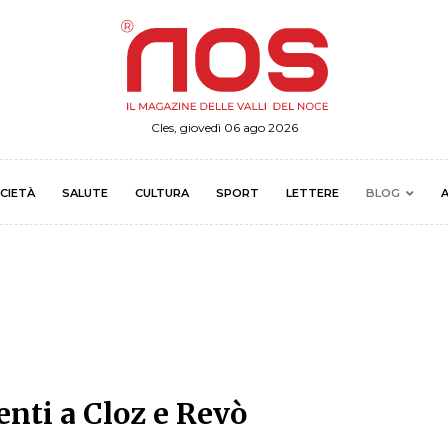
Cles, giovedì 06 ago 2026
CIETÀ
SALUTE
CULTURA
SPORT
LETTERE
BLOG
A
nti a Cloz e Revò