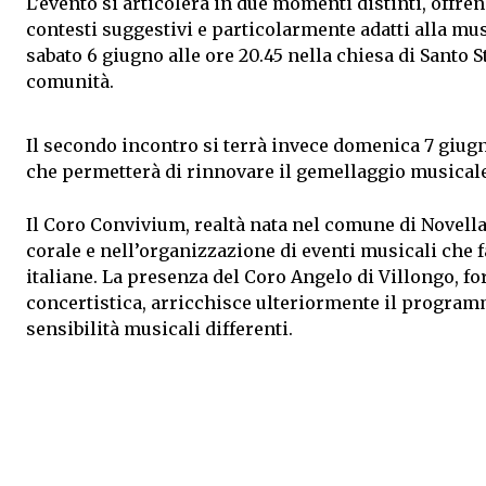
L’evento si articolerà in due momenti distinti, offren
contesti suggestivi e particolarmente adatti alla m
sabato 6 giugno alle ore 20.45 nella chiesa di Santo 
comunità.
Il secondo incontro si terrà invece domenica 7 giugno
che permetterà di rinnovare il gemellaggio musicale
Il Coro Convivium, realtà nata nel comune di Novella
corale e nell’organizzazione di eventi musicali che 
italiane. La presenza del Coro Angelo di Villongo,
concertistica, arricchisce ulteriormente il programma
sensibilità musicali differenti.