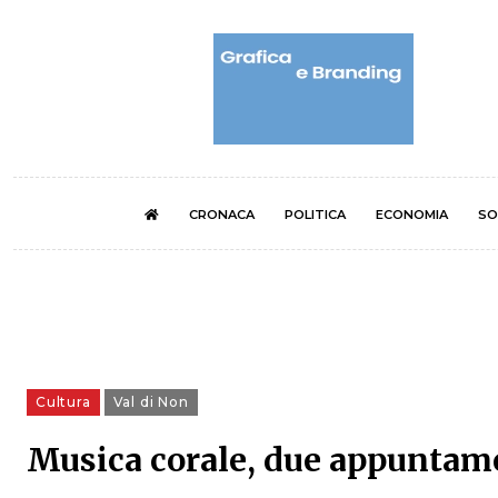
CRONACA
POLITICA
ECONOMIA
SO
Cultura
Val di Non
Musica corale, due appuntame