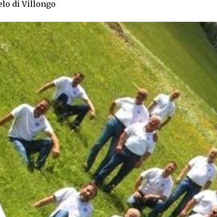
elo di Villongo