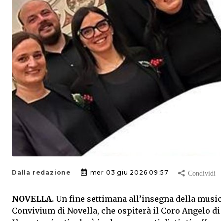
Dalla redazione
mer 03 giu 2026 09:57
NOVELLA.
Un fine settimana all’insegna della musica
Convivium di Novella, che ospiterà il Coro Angelo d