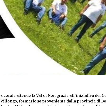
 corale attende la Val di Non grazie all’iniziativa del C
i Villongo, formazione proveniente dalla provincia di B