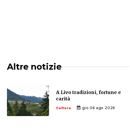
Altre notizie
A Livo tradizioni, fortune e
carità
gio 06 ago 2026
Cultura