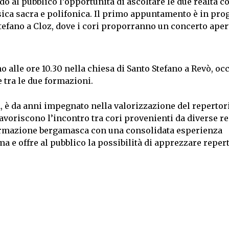
do al pubblico l’opportunità di ascoltare le due realtà co
usica sacra e polifonica. Il primo appuntamento è in p
Stefano a Cloz, dove i cori proporranno un concerto aper
 alle ore 10.30 nella chiesa di Santo Stefano a Revò, oc
 tra le due formazioni.
, è da anni impegnato nella valorizzazione del repertor
favoriscono l’incontro tra cori provenienti da diverse r
 formazione bergamasca con una consolidata esperienza
 e offre al pubblico la possibilità di apprezzare repert