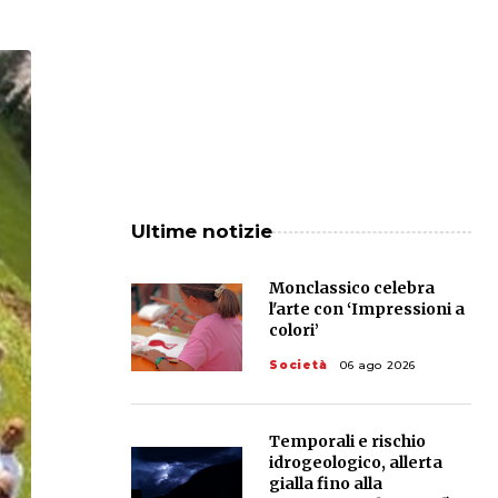
Ultime notizie
Monclassico celebra
l'arte con ‘Impressioni a
colori’
Società
06 ago 2026
Temporali e rischio
idrogeologico, allerta
gialla fino alla