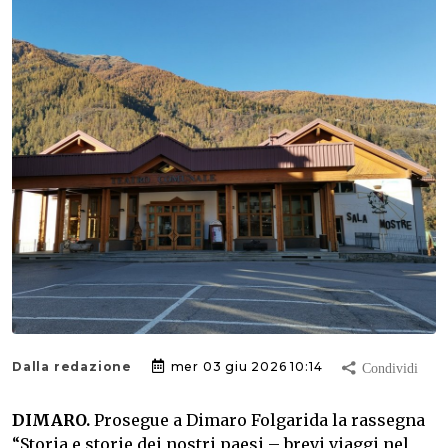
Dalla redazione
mer 03 giu 2026 10:14
DIMARO.
Prosegue a Dimaro Folgarida la rassegna
“Storia e storie dei nostri paesi – brevi viaggi nel