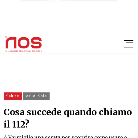
×
Salute
Val di Sole
Cosa succede quando chiamo
il 112?
A Vermiglio una serata per scoprire come usare e