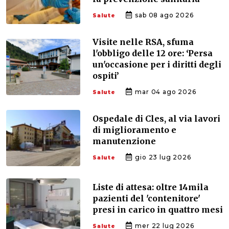
sab 08 ago 2026
Salute
Visite nelle RSA, sfuma
l'obbligo delle 12 ore: ‘Persa
un'occasione per i diritti degli
ospiti’
mar 04 ago 2026
Salute
Ospedale di Cles, al via lavori
di miglioramento e
manutenzione
gio 23 lug 2026
Salute
Liste di attesa: oltre 14mila
pazienti del 'contenitore'
presi in carico in quattro mesi
mer 22 lug 2026
Salute