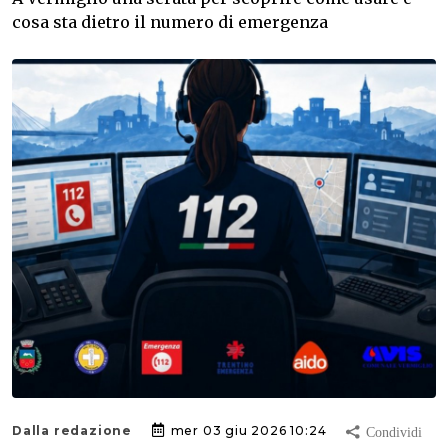
cosa sta dietro il numero di emergenza
Dalla redazione
mer 03 giu 2026 10:24