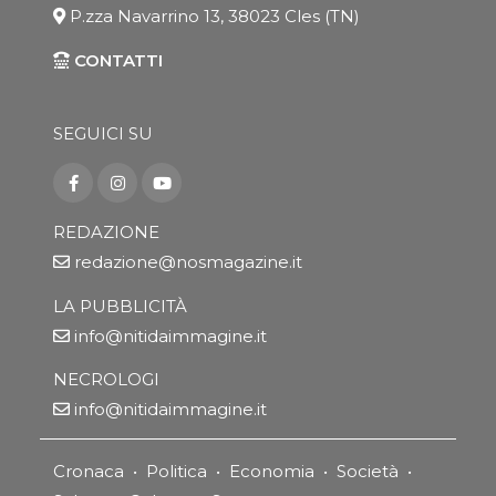
P.zza Navarrino 13, 38023 Cles (TN)
CONTATTI
SEGUICI SU
REDAZIONE
redazione@nosmagazine.it
LA PUBBLICITÀ
info@nitidaimmagine.it
NECROLOGI
info@nitidaimmagine.it
Cronaca
•
Politica
•
Economia
•
Società
•