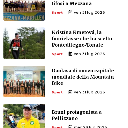
tifosi a Mezzana
ven 31 lug 2026
Sport
Kristína Kmeťová, la
fuoriclasse che ha scelto
Pontedilegno‑Tonale
ven 31 lug 2026
Sport
Daolasa di nuovo capitale
mondiale della Mountain
Bike
ven 31 lug 2026
Sport
Bruni protagonista a
Pellizzano
mer 29 lug 2026
Sport