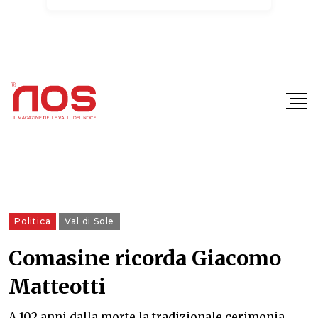
×
Politica
Val di Sole
Comasine ricorda Giacomo
Matteotti
A 102 anni dalla morte la tradizionale cerimonia