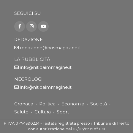
SEGUICI SU
REDAZIONE
redazione@nosmagazine.it
LA PUBBLICITÀ
info@nitidaimmagine.it
NECROLOGI
info@nitidaimmagine.it
Cronaca
•
Politica
•
Economia
•
Società
•
Salute
•
Cultura
•
Sport
P. IVA 01474390224 - Testata registrata presso il Tribunale di Trento
con autorizzazione del 02/06/1995 n° 861