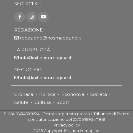
SEGUICI SU
REDAZIONE
redazione@nosmagazine.it
LA PUBBLICITÀ
info@nitidaimmagine.it
NECROLOGI
info@nitidaimmagine.it
Cronaca
•
Politica
•
Economia
•
Società
•
Salute
•
Cultura
•
Sport
P. IVA 01474390224 - Testata registrata presso il Tribunale di Trento
con autorizzazione del 02/06/1995 n° 861
Privacy policy
2026
Copyright ©
Nitida Immagine