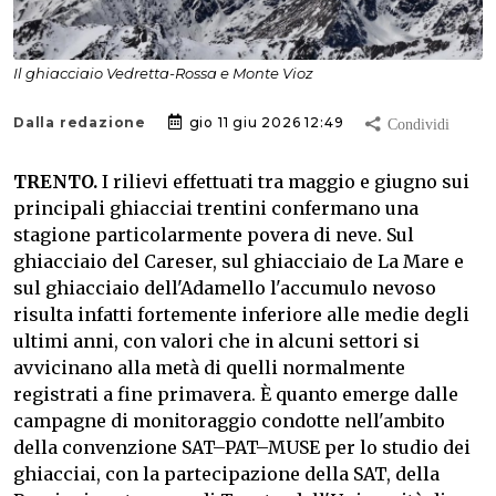
Il ghiacciaio Vedretta-Rossa e Monte Vioz
Dalla redazione
gio 11 giu 2026 12:49
TRENTO.
I rilievi effettuati tra maggio e giugno sui
principali ghiacciai trentini confermano una
stagione particolarmente povera di neve. Sul
ghiacciaio del Careser, sul ghiacciaio de La Mare e
sul ghiacciaio dell'Adamello l'accumulo nevoso
risulta infatti fortemente inferiore alle medie degli
ultimi anni, con valori che in alcuni settori si
avvicinano alla metà di quelli normalmente
registrati a fine primavera. È quanto emerge dalle
campagne di monitoraggio condotte nell'ambito
della convenzione SAT–PAT–MUSE per lo studio dei
ghiacciai, con la partecipazione della SAT, della