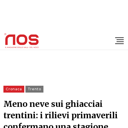
×
Cronaca
Trento
Meno neve sui ghiacciai
trentini: i rilievi primaverili
confermano una stagione