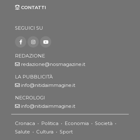
CONTATTI
SEGUICI SU
REDAZIONE
redazione@nosmagazine.it
LA PUBBLICITÀ
info@nitidaimmagine.it
NECROLOGI
info@nitidaimmagine.it
Cronaca
•
Politica
•
Economia
•
Società
•
Salute
•
Cultura
•
Sport