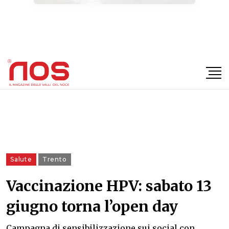
×
Salute
Trento
Vaccinazione HPV: sabato 13
giugno torna l’open day
Campagna di sensibilizzazione sui social con