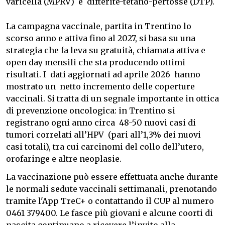
varicella (MPRV) e difterite-tetano-pertosse (DTP).
La campagna vaccinale, partita in Trentino lo
scorso anno e attiva fino al 2027, si basa su una
strategia che fa leva su gratuità, chiamata attiva e
open day mensili che sta producendo ottimi
risultati. I dati aggiornati ad aprile 2026 hanno
mostrato un netto incremento delle coperture
vaccinali. Si tratta di un segnale importante in ottica
di prevenzione oncologica: in Trentino si
registrano ogni anno circa 48-50 nuovi casi di
tumori correlati all’HPV (pari all’1,3% dei nuovi
casi totali), tra cui carcinomi del collo dell’utero,
orofaringe e altre neoplasie.
La vaccinazione può essere effettuata anche durante
le normali sedute vaccinali settimanali, prenotando
tramite l'App TreC+ o contattando il CUP al numero
0461 379400. Le fasce più giovani e alcune coorti di