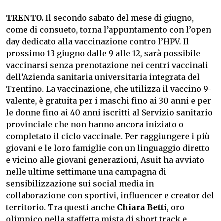
TRENTO.
Il secondo sabato del mese di giugno,
come di consueto, torna l’appuntamento con l’open
day dedicato alla vaccinazione contro l’HPV. Il
prossimo 13 giugno dalle 9 alle 12, sarà possibile
vaccinarsi senza prenotazione nei centri vaccinali
dell’Azienda sanitaria universitaria integrata del
Trentino. La vaccinazione, che utilizza il vaccino 9-
valente, è gratuita per i maschi fino ai 30 anni e per
le donne fino ai 40 anni iscritti al Servizio sanitario
provinciale che non hanno ancora iniziato o
completato il ciclo vaccinale. Per raggiungere i più
giovani e le loro famiglie con un linguaggio diretto
e vicino alle giovani generazioni, Asuit ha avviato
nelle ultime settimane una campagna di
sensibilizzazione sui social media in
collaborazione con sportivi, influencer e creator del
territorio. Tra questi anche
Chiara Betti
, oro
olimpico nella staffetta mista di short track e