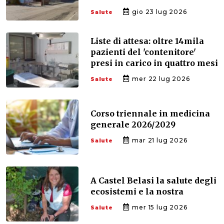
gio 23 lug 2026
Salute
Liste di attesa: oltre 14mila
pazienti del 'contenitore'
presi in carico in quattro mesi
mer 22 lug 2026
Salute
Corso triennale in medicina
generale 2026/2029
mar 21 lug 2026
Salute
A Castel Belasi la salute degli
ecosistemi e la nostra
mer 15 lug 2026
Salute