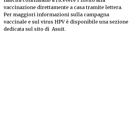
nascita continuano a ricevere l’invito alla
vaccinazione direttamente a casa tramite lettera.
Per maggiori informazioni sulla campagna
vaccinale e sul virus HPV è disponibile una sezione
dedicata sul sito di
Asuit
.