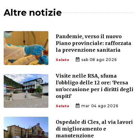
Altre notizie
Pandemie, verso il nuovo
Piano provinciale: rafforzata
la prevenzione sanitaria
sab 08 ago 2026
Salute
Visite nelle RSA, sfuma
l'obbligo delle 12 ore: ‘Persa
un'occasione per i diritti degli
ospiti’
mar 04 ago 2026
Salute
Ospedale di Cles, al via lavori
di miglioramento e
manutenzione